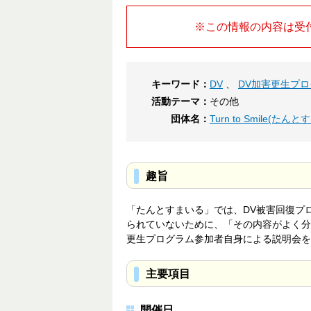
※この情報の内容は受
キーワード：
DV
、
DV加害更生プ
活動テーマ：
その他
団体名：
Turn to Smile(たん
趣旨
「たんとすまいる」では、DV被害回復プ
られていないために、「その内容がよく分
更生プログラム参加者自身による説明会を開
主要項目
開催日