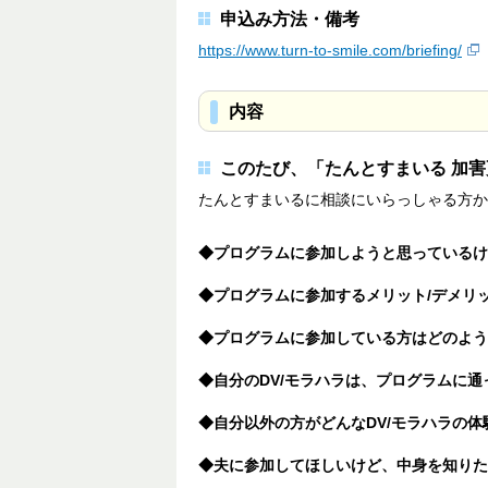
申込み方法・備考
https://www.turn-to-smile.com/briefing/
内容
このたび、「たんとすまいる 加
たんとすまいるに相談にいらっしゃる方か
◆プログラムに参加しようと思っているけ
◆プログラムに参加するメリット/デメリ
◆プログラムに参加している方はどのよう
◆自分のDV/モラハラは、プログラムに
◆自分以外の方がどんなDV/モラハラの
◆夫に参加してほしいけど、中身を知りた