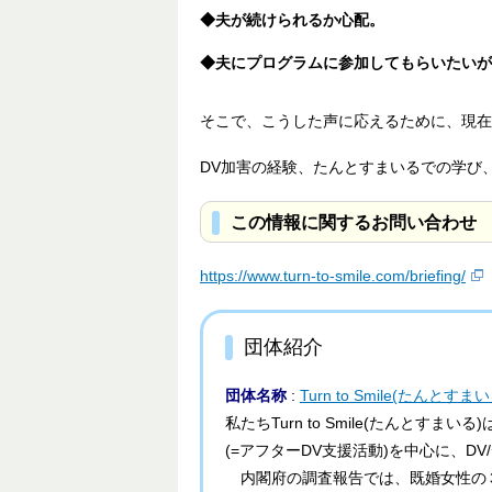
◆夫が続けられるか心配。
◆夫にプログラムに参加してもらいたいが
そこで、こうした声に応えるために、現在
DV加害の経験、たんとすまいるでの学び
この情報に関するお問い合わせ
https://www.turn-to-smile.com/briefing/
団体紹介
団体名称
:
Turn to Smile(たんとすまい
私たちTurn to Smile(たんと
(=アフターDV支援活動)を中心に、D
内閣府の調査報告では、既婚女性の３