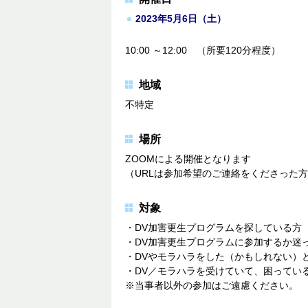
2023年5月6日（土）
10:00 ～12:00 （所要120分程度）
地域
不特定
場所
ZOOMによる開催となります
（URLは参加希望のご連絡をくださった
対象
・DV加害更生プログラムを探している方
・DV加害更生プログラムに参加するか迷
・DVやモラハラをした（かもしれない）
・DV／モラハラを受けていて、困ってい
※当事者以外の参加はご遠慮ください。