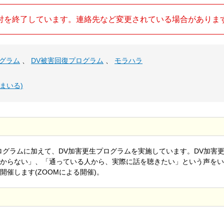
付を終了しています。連絡先など変更されている場合がありま
ログラム
、
DV被害回復プログラム
、
モラハラ
とすまいる)
ログラムに加えて、DV加害更生プログラムを実施しています。DV加害
からない」、「通っている人から、実際に話を聴きたい」という声をい
催します(ZOOMによる開催)。