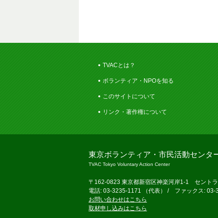
TVACとは？
ボランティア・NPOを知る
このサイトについて
リンク・著作権について
東京ボランティア・市民活動センタ
TVAC Tokyo Voluntary Action Center
〒162-0823 東京都新宿区神楽河岸1-1 セント
電話: 03-3235-1171 （代表） / ファックス: 03-3
お問い合わせはこちら
取材申し込みはこちら