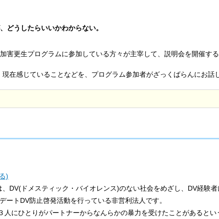
、どうしたらいいかわからない。
加害更生プログラムに参加している方々が主宰して、説明会を開催する
、現在感じていることなどを、プログラム参加者がざっくばらんにお話
る)
すまいる)は、DV(ドメスティック・バイオレンス)のない社会をめざし、DV
V/デートDV防止啓発活動を行っている非営利法人です。
人にひとりがパートナーからなんらかの暴力を受けたことがあるとい