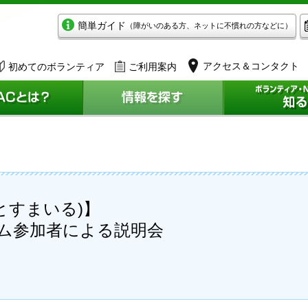
簡単ガイド
（障がいのある方、ネットに不慣れの方などに）
アクセス＆コンタクト
初めてのボランティア
ご利用案内
(たんとすまいる)】
ラム参加者による説明会