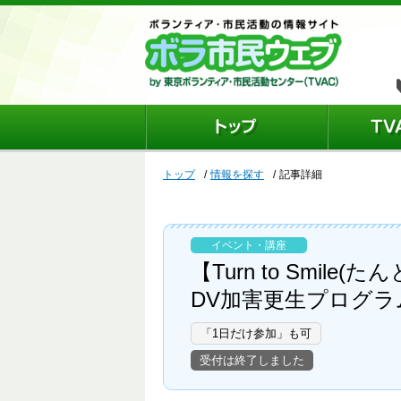
トップ
情報を探す
記事詳細
イベント・講座
【Turn to Smile
DV加害更生プログ
「1日だけ参加」も可
受付は終了しました