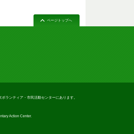
ページトップへ
京ボランティア・市民活動センターにあります。
tary Action Center.