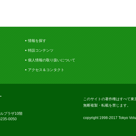
情報を探す
特設コンテンツ
個人情報の取り扱いについて
アクセス＆コンタクト
ー
このサイトの著作権はすべて東
無断複製・転載を禁じます。
ラルプラザ10階
copyright 1998-2017 Tokyo Volun
235-0050