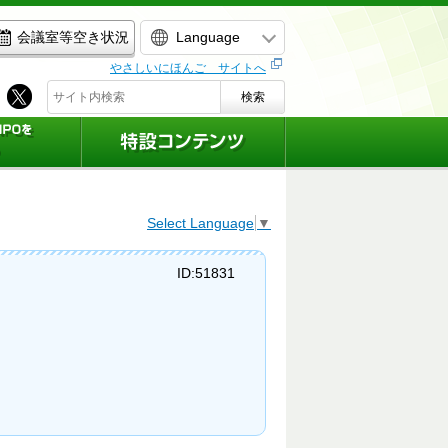
Language
会議室等空き状況
やさしいにほんご サイトへ
検索
Select Language
▼
ID:51831