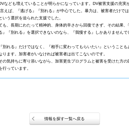
DVなども増えていることが明らかになっています。DV被害支援の充実
言えば、『逃げる』『別れる』が中心でした。暴力は、被害者だけでは
という選択を迫られた支援でした。
も、長期にわたって精神的、身体的辛さから回復できず、その結果、
る』『別れる』を選択できないのなら、『我慢する』しかありませんで
別れる』だけではなく、『相手に変わってもらいたい』ということも
なります。加害者がいなければ被害者は出てこないのです。
の気持ちに寄り添いながら、加害更生プログラムと被害を受けた方の
を行っています。
情報を探す一覧へ戻る