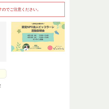
すのでご注意ください。
定