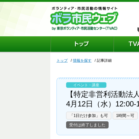
トップ
情報を探す
記事詳細
イベント・講座
【特定非営利活動法人
4月12日（水）12:00-
「1日だけ参加」も可
1時間～可
受付は終了しました