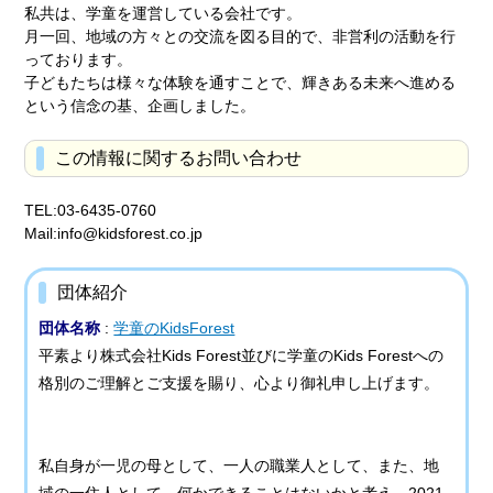
私共は、学童を運営している会社です。
月一回、地域の方々との交流を図る目的で、非営利の活動を行
っております。
子どもたちは様々な体験を通すことで、輝きある未来へ進める
という信念の基、企画しました。
この情報に関するお問い合わせ
TEL:03-6435-0760
Mail:info@kidsforest.co.jp
団体紹介
団体名称
:
学童のKidsForest
平素より株式会社Kids Forest並びに学童のKids Forestへの
格別のご理解とご支援を賜り、心より御礼申し上げます。
私自身が一児の母として、一人の職業人として、また、地
域の一住人として、何かできることはないかと考え、2021