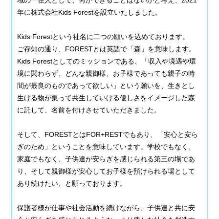
年に株式会社Kids Forestを設立いたしました。
Kids Forestという社名に二つの願いを込めております。
ご存知の通り、FORESTとは英語で「森」を意味します。
Kids Forestとしてのミッションである、「収入や境遇や環
境に関わらず、どんな親御様、お子様であっても親子の時
間が最良のものであって欲しい」という願いを、生きとし
生ける物が集って共生していける優しさをイメージした森
に託して、名前を付けさせていただきました。
そして、FORESTとはFOR+RESTでもあり、「安心と安ら
ぎのため」ということを意味しています。学校でもなく、
家庭でもなく、子供達が安らぎを感じられる第三の場であ
り、そして親御様が安心してお子様を預けられる場として
あり続けたい、と願っております。
保護者様が仕事や社会活動を続けながら、子供達と共に安