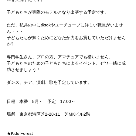
子どもたちが実際のモデルとなり出演する予定です。
ただ、私共の中にtiktokやユーチューブに詳しい職員がいませ
ん・・・
子どもたちが輝くためにどなたか力をお貸していただけません
か?
専門学生さん、プロの方、アマチュアでも構いません。
子どもたちのための子どもたちによるイベント、ぜひ一緒に成
功させましょう!!
ダンス、チア、演劇、歌を予定しています。
日程 本番 5月～ 予定 17:00～
場所 東京都港区芝2-28-11 芝MKビル2階
★Kids Forest