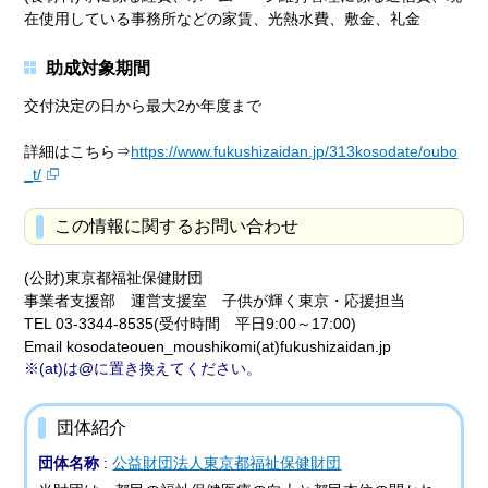
在使用している事務所などの家賃、光熱水費、敷金、礼金
助成対象期間
交付決定の日から最大2か年度まで
詳細はこちら⇒
https://www.fukushizaidan.jp/313kosodate/oubo
_t/
この情報に関するお問い合わせ
(公財)東京都福祉保健財団
事業者支援部 運営支援室 子供が輝く東京・応援担当
TEL 03-3344-8535(受付時間 平日9:00～17:00)
Email kosodateouen_moushikomi(at)fukushizaidan.jp
(at)は@に置き換えてください。
団体紹介
団体名称
:
公益財団法人東京都福祉保健財団