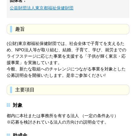
団体名：
公益財団法人東京都福祉保健財団
趣旨
(公財)東京都福祉保健財団では、社会全体で子育てを支えるた
め、NPO法人等が取り組む、結婚、子育て、学び、就労までの
ライフステージに応じた事業を支援する「子供が輝く東京・応
援事業」を実施しています。
今般、新たな取組へのチャレンジにつながる事業を対象とした
公募説明会を開催いたします。是非ご参加ください!
主要項目
対象
都内に本社または事務所を有する法人 （一定の条件あり）
※応募を検討されている法人の方向けの説明会です。
助成金