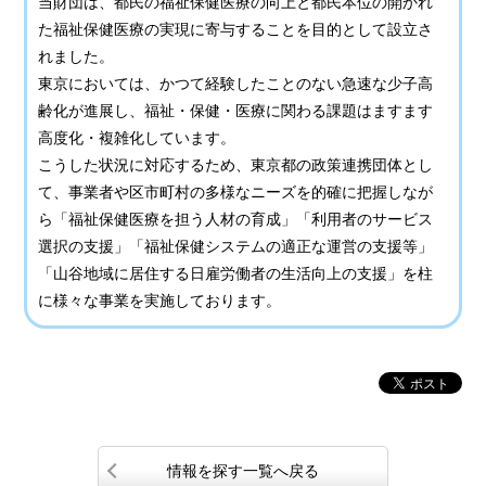
当財団は、都民の福祉保健医療の向上と都民本位の開かれ
た福祉保健医療の実現に寄与することを目的として設立さ
れました。
東京においては、かつて経験したことのない急速な少子高
齢化が進展し、福祉・保健・医療に関わる課題はますます
高度化・複雑化しています。
こうした状況に対応するため、東京都の政策連携団体とし
て、事業者や区市町村の多様なニーズを的確に把握しなが
ら「福祉保健医療を担う人材の育成」「利用者のサービス
選択の支援」「福祉保健システムの適正な運営の支援等」
「山谷地域に居住する日雇労働者の生活向上の支援」を柱
に様々な事業を実施しております。
情報を探す一覧へ戻る