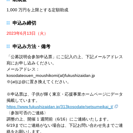
1,000 万円を上限とする定額助成
申込み締切
2023年6月13日（火）
申込み方法・備考
「公募説明会参加申込票」にご記入の上、下記メールアドレス
宛にお申し込みください。
メールアドレス：
kosodateouen_moushikomi(at)fukushizaidan.jp
※(at)は@に置き換えてください。
※申込票は、子供が輝く東京・応援事業ホームページにデータ
掲載しています。
https://www.fukushizaidan.jp/313kosodate/setsumeikai_t/
〈参加可否のご連絡〉
調整の上、開催 1 週間前（6/16）にご連絡いたします。
6/19までにご連絡がない場合は、下記お問い合わせ先までご連
絡をお願いします。