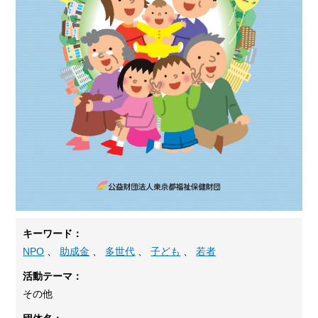
キーワード：
NPO
、
助成金
、
多世代
、
子ども
、
若者
活動テーマ：
その他