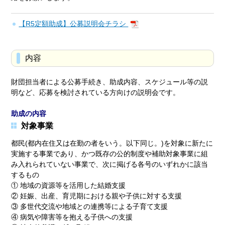
【R5定額助成】公募説明会チラシ
内容
財団担当者による公募手続き、助成内容、スケジュール等の説
明など、応募を検討されている方向けの説明会です。
助成の内容
対象事業
都民(都内在住又は在勤の者をいう。以下同じ。)を対象に新たに
実施する事業であり、かつ既存の公的制度や補助対象事業に組
み入れられていない事業で、次に掲げる各号のいずれかに該当
するもの
① 地域の資源等を活用した結婚支援
② 妊娠、出産、育児期における親や子供に対する支援
③ 多世代交流や地域との連携等による子育て支援
④ 病気や障害等を抱える子供への支援