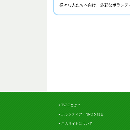
様々な人たちへ向け、多彩なボランテ
TVACとは？
ボランティア・NPOを知る
このサイトについて