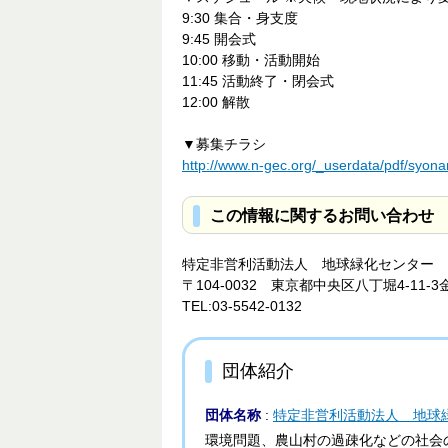
9:30 集合・身支度
9:45 開会式
10:00 移動・活動開始
11:45 活動終了・閉会式
12:00 解散
▼募集チラシ
http://www.n-gec.org/_userdata/pdf/syon
この情報に関するお問い合わせ
特定非営利活動法人 地球緑化センター
〒104-0032 東京都中央区八丁堀4-11-3
TEL:03-5542-0132
団体紹介
団体名称
:
特定非営利活動法人 地球
環境問題、農山村の過疎化などの社会