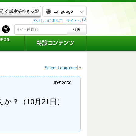
Language
会議室等空き状況
やさしいにほんご サイトへ
検索
Select Language
▼
ID:52056
か？（10月21日）