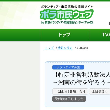
トップ
情報を探す
記事詳細
ボランティア募集
【特定非営利活動法
～湘南の街を守ろう～
「1日だけ参加」も可
土日参加可
受付は終了しました