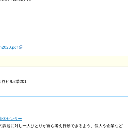
an2023.pdf
金谷ビル2階201
緑化センター
の課題に対し一人ひとりが自ら考え行動できるよう、個人や企業など