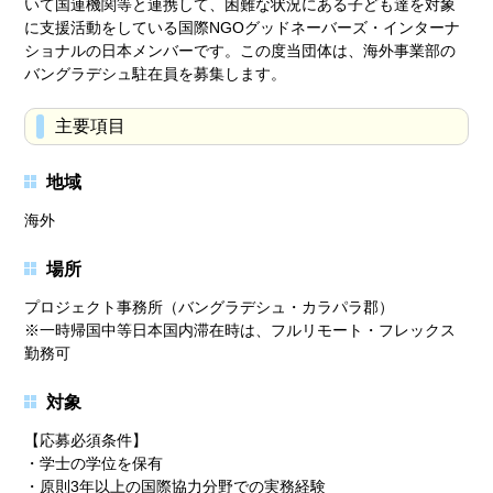
いて国連機関等と連携して、困難な状況にある子ども達を対象
に支援活動をしている国際NGOグッドネーバーズ・インターナ
ショナルの日本メンバーです。この度当団体は、海外事業部の
バングラデシュ駐在員を募集します。
主要項目
地域
海外
場所
プロジェクト事務所（バングラデシュ・カラパラ郡）
※一時帰国中等日本国内滞在時は、フルリモート・フレックス
勤務可
対象
【応募必須条件】
・学士の学位を保有
・原則3年以上の国際協力分野での実務経験