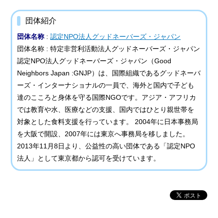
団体紹介
団体名称
:
認定NPO法人グッドネーバーズ・ジャパン
団体名称 : 特定非営利活動法人グッドネーバーズ・ジャパン
認定NPO法人グッドネーバーズ・ジャパン（Good
Neighbors Japan :GNJP）は、国際組織であるグッドネーバ
ーズ・インターナショナルの一員で、海外と国内で子ども
達のこころと身体を守る国際NGOです。アジア・アフリカ
では教育や水、医療などの支援、国内ではひとり親世帯を
対象とした食料支援を行っています。 2004年に日本事務局
を大阪で開設、2007年には東京へ事務局を移しました。
2013年11月8日より、公益性の高い団体である「認定NPO
法人」として東京都から認可を受けています。