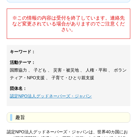
※この情報の内容は受付を終了しています。連絡先
など変更されている場合がありますのでご注意くだ
さい。
キーワード：
活動テーマ：
国際協力 、 子ども 、 災害・被災地 、 人権・平和 、 ボラン
ティア・NPO支援 、 子育て・ひとり親支援
団体名：
認定NPO法人グッドネーバーズ・ジャパン
趣旨
認定NPO法人グッドネーバーズ・ジャパンは、世界40カ国にお