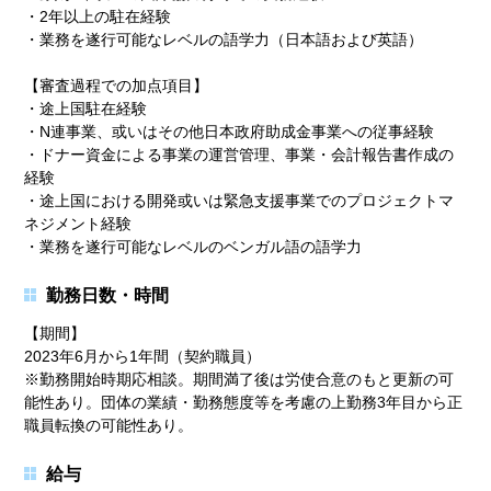
・2年以上の駐在経験
・業務を遂行可能なレベルの語学力（日本語および英語）
【審査過程での加点項目】
・途上国駐在経験
・N連事業、或いはその他日本政府助成金事業への従事経験
・ドナー資金による事業の運営管理、事業・会計報告書作成の
経験
・途上国における開発或いは緊急支援事業でのプロジェクトマ
ネジメント経験
・業務を遂行可能なレベルのベンガル語の語学力
勤務日数・時間
【期間】
2023年6月から1年間（契約職員）
※勤務開始時期応相談。期間満了後は労使合意のもと更新の可
能性あり。団体の業績・勤務態度等を考慮の上勤務3年目から正
職員転換の可能性あり。
給与