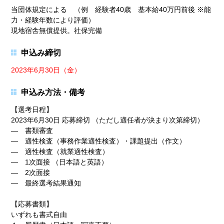
当団体規定による （例 経験者40歳 基本給40万円前後 ※能
力・経験年数により評価）
現地宿舎無償提供。社保完備
申込み締切
2023年6月30日（金）
申込み方法・備考
【選考日程】
2023年6月30日 応募締切 （ただし適任者が決まり次第締切）
― 書類審査
― 適性検査（事務作業適性検査）・課題提出（作文）
― 適性検査（就業適性検査）
― 1次面接 （日本語と英語）
― 2次面接
― 最終選考結果通知
【応募書類】
いずれも書式自由