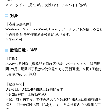
※フルタイム（男性3名、女性1名)、アルバイト他2名
対象
【応募必須条件】
Windows、MS Office(Word, Excel)、メールソフトが使えること
※適性検査(事務作業適正検査)があります。
※学生不可
勤務日数・時間
【期間】
2023年6月以降（勤務開始日は応相談、パートタイム、試用期
間3カ月、期間満了後は労使合意のもと更新可能）※長く勤務す
る意欲のある方歓迎
【勤務時間】
週2~3日、週に14時間以上19時間まで
※月2回程度、土曜勤務あり
※試用期間満了後、労使合意のもと週20時間以上に勤務時間を
拡大して社会保険の適用もあり。もちろん扶養内での勤務も可