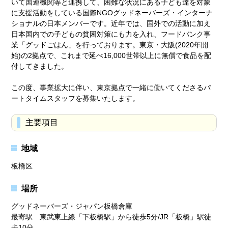
いて国連機関等と連携して、困難な状況にある子ども達を対象
に支援活動をしている国際NGOグッドネーバーズ・インターナ
ショナルの日本メンバーです。近年では、国外での活動に加え
日本国内での子どもの貧困対策にも力を入れ、フードバンク事
業「グッドごはん」を行っております。東京・大阪(2020年開
始)の2拠点で、これまで延べ16,000世帯以上に無償で食品を配
付してきました。
この度、事業拡大に伴い、東京拠点で一緒に働いてくださるパ
ートタイムスタッフを募集いたします。
主要項目
地域
板橋区
場所
グッドネーバーズ・ジャパン板橋倉庫
最寄駅 東武東上線「下板橋駅」から徒歩5分/JR「板橋」駅徒
歩10分