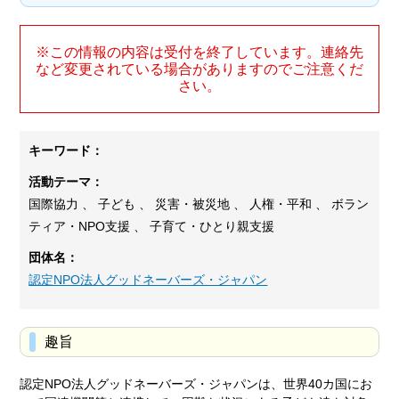
※この情報の内容は受付を終了しています。連絡先
など変更されている場合がありますのでご注意くだ
さい。
キーワード：
活動テーマ：
国際協力 、 子ども 、 災害・被災地 、 人権・平和 、 ボラン
ティア・NPO支援 、 子育て・ひとり親支援
団体名：
認定NPO法人グッドネーバーズ・ジャパン
趣旨
認定NPO法人グッドネーバーズ・ジャパンは、世界40カ国にお