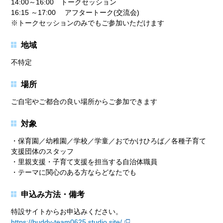
14:00～16:00 トークセッション
16:15 ～17:00 アフタートーク(交流会)
※トークセッションのみでもご参加いただけます
地域
不特定
場所
ご自宅やご都合の良い場所からご参加できます
対象
・保育園／幼稚園／学校／学童／おでかけひろば／各種子育て
支援団体のスタッフ
・里親支援・子育て支援を担当する自治体職員
・テーマに関心のある方ならどなたでも
申込み方法・備考
特設サイトからお申込みください。
https://buddy-team0625.studio.site/