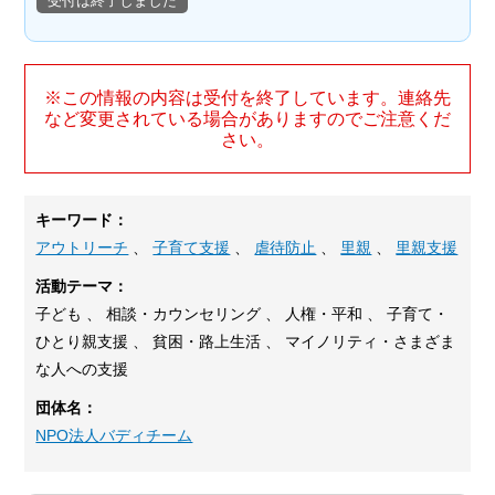
受付は終了しました
※この情報の内容は受付を終了しています。連絡先
など変更されている場合がありますのでご注意くだ
さい。
キーワード：
アウトリーチ
、
子育て支援
、
虐待防止
、
里親
、
里親支援
活動テーマ：
子ども 、 相談・カウンセリング 、 人権・平和 、 子育て・
ひとり親支援 、 貧困・路上生活 、 マイノリティ・さまざま
な人への支援
団体名：
NPO法人バディチーム