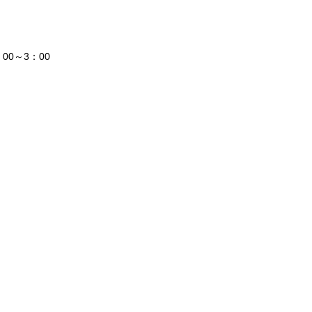
00～3：00