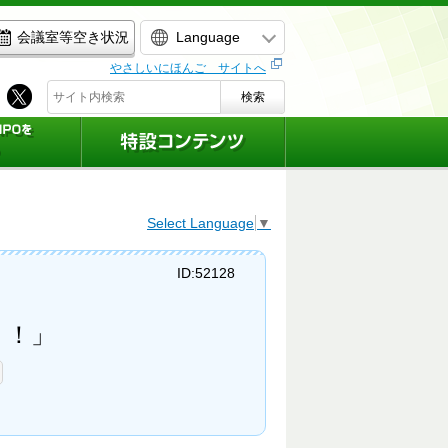
Language
会議室等空き状況
やさしいにほんご サイトへ
検索
Select Language
▼
ID:52128
！！」