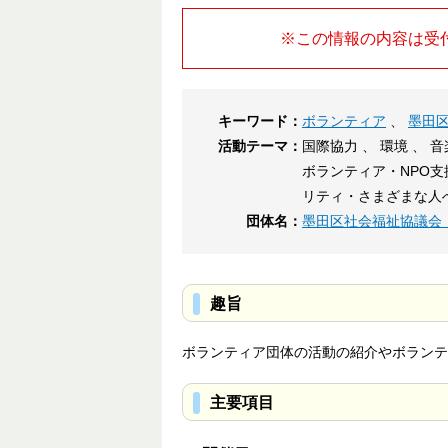
※この情報の内容は受
キーワード：
ボランティア
、
墨田
活動テーマ：
国際協力 、 環境 、 
ボランティア・NPO支
リティ・さまざまな人
団体名：
墨田区社会福祉協議会
趣旨
ボランティア団体の活動の紹介やボランテ
主要項目