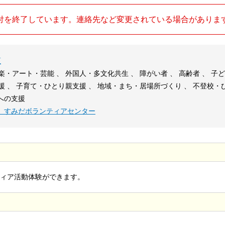
付を終了しています。連絡先など変更されている場合がありま
区
音楽・アート・芸能 、 外国人・多文化共生 、 障がい者 、 高齢者 、 子ど
援 、 子育て・ひとり親支援 、 地域・まち・居場所づくり 、 不登校・ひ
への支援
 すみだボランティアセンター
ィア活動体験ができます。