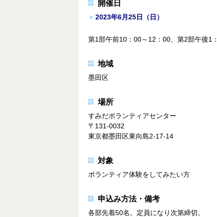
開催日
2023年6月25日（日）
第1部午前10：00～12：00、第2部午後1：
地域
墨田区
場所
すみだボランティアセンター
〒131-0032
東京都墨田区東向島2-17-14
対象
ボランティア体験をしてみたい方
申込み方法・備考
各部先着50名。定員になり次第締切。