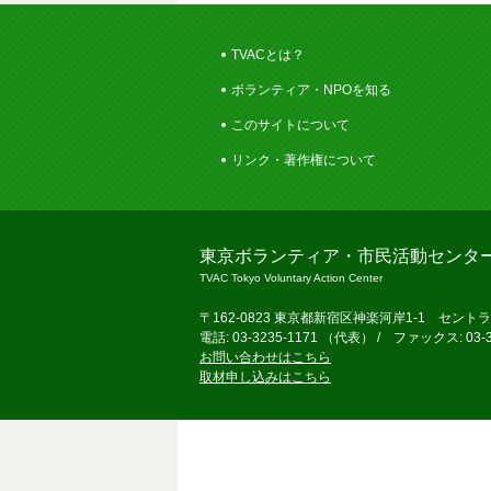
TVACとは？
ボランティア・NPOを知る
このサイトについて
リンク・著作権について
東京ボランティア・市民活動センタ
TVAC Tokyo Voluntary Action Center
〒162-0823 東京都新宿区神楽河岸1-1 セント
電話: 03-3235-1171 （代表） / ファックス: 03-3
お問い合わせはこちら
取材申し込みはこちら