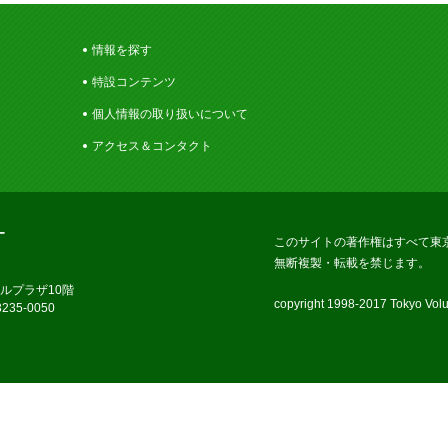
情報を探す
特設コンテンツ
個人情報の取り扱いについて
アクセス＆コンタクト
ー
このサイトの著作権はすべて東
無断複製・転載を禁じます。
ラルプラザ10階
copyright 1998-2017 Tokyo Volun
235-0050