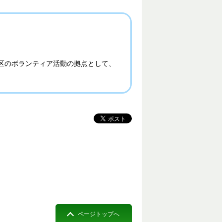
区のボランティア活動の拠点として、
ページトップへ