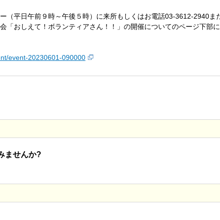
（平日午前９時～午後５時）に来所もしくはお電話03-3612-2940
会「おしえて！ボランティアさん！！」の開催についてのページ下部に
vent/event-20230601-090000
みませんか?