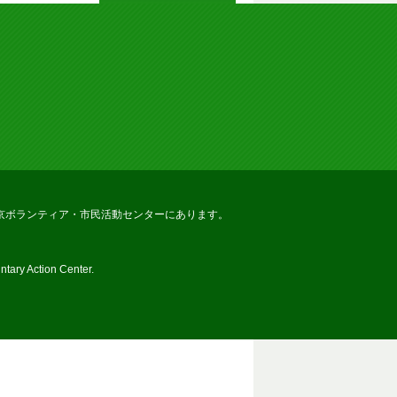
京ボランティア・市民活動センターにあります。
tary Action Center.