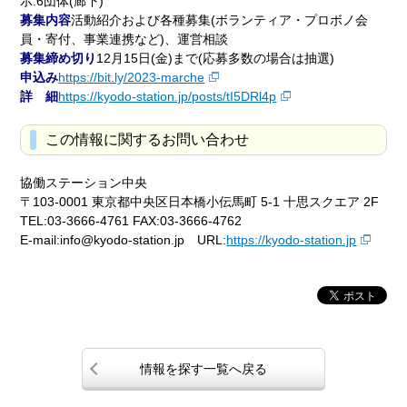
示:6団体(廊下)
募集内容
活動紹介および各種募集(ボランティア・プロボノ会
員・寄付、事業連携など)、運営相談
募集締め切り
12月15日(金)まで(応募多数の場合は抽選)
申込み
https://bit.ly/2023-marche
詳 細
https://kyodo-station.jp/posts/tI5DRl4p
この情報に関するお問い合わせ
協働ステーション中央
〒103-0001 東京都中央区日本橋小伝馬町 5-1 十思スクエア 2F
TEL:03-3666-4761 FAX:03-3666-4762
E-mail:info@kyodo-station.jp URL:
https://kyodo-station.jp
情報を探す一覧へ戻る