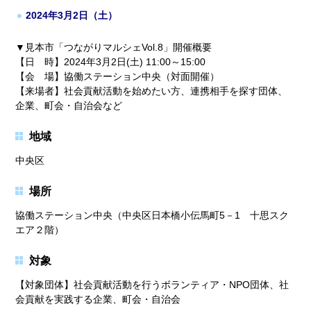
2024年3月2日（土）
▼見本市「つながりマルシェVol.8」開催概要
【日 時】2024年3月2日(土) 11:00～15:00
【会 場】協働ステーション中央（対面開催）
【来場者】社会貢献活動を始めたい方、連携相手を探す団体、
企業、町会・自治会など
地域
中央区
場所
協働ステーション中央（中央区日本橋小伝馬町5－1 十思スク
エア２階）
対象
【対象団体】社会貢献活動を行うボランティア・NPO団体、社
会貢献を実践する企業、町会・自治会