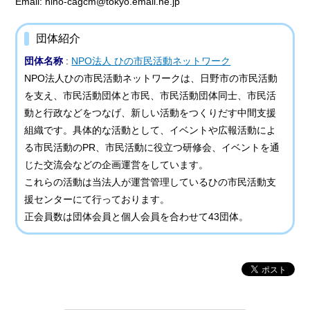
Email: hino-cagcm@tokyo.email.ne.jp
団体紹介
団体名称
:
NPO法人 ひの市民活動ネットワーク
NPO法人ひの市民活動ネットワークは、日野市の市民活動
を支え、市民活動団体と市民、市民活動団体同士、市民活
動と行政などをつなげ、新しい活動をつくりだす中間支援
組織です。具体的な活動として、イベントや広報活動によ
る市民活動のPR、市民活動に役立つ研修会、イベントを通
じた交流会などの企画運営をしています。
これらの活動は当法人が運営管理しているひの市民活動支
援センターにて行っております。
正会員数は団体会員と個人会員を合わせて43団体。