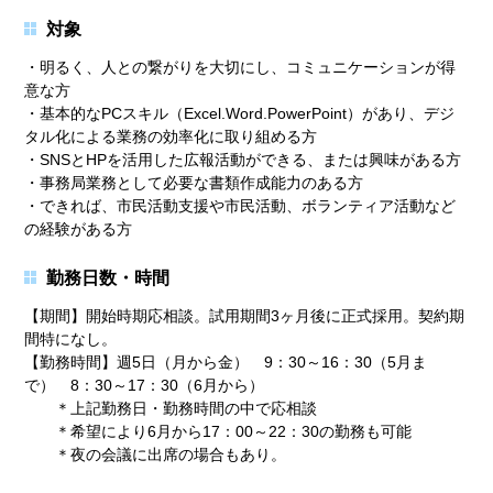
対象
・明るく、人との繋がりを大切にし、コミュニケーションが得
意な方
・基本的なPCスキル（Excel.Word.PowerPoint）があり、デジ
タル化による業務の効率化に取り組める方
・SNSとHPを活用した広報活動ができる、または興味がある方
・事務局業務として必要な書類作成能力のある方
・できれば、市民活動支援や市民活動、ボランティア活動など
の経験がある方
勤務日数・時間
【期間】開始時期応相談。試用期間3ヶ月後に正式採用。契約期
間特になし。
【勤務時間】週5日（月から金） 9：30～16：30（5月ま
で） 8：30～17：30（6月から）
＊上記勤務日・勤務時間の中で応相談
＊希望により6月から17：00～22：30の勤務も可能
＊夜の会議に出席の場合もあり。