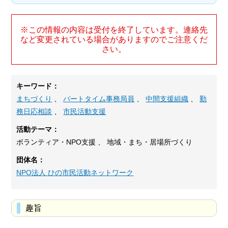
※この情報の内容は受付を終了しています。連絡先
など変更されている場合がありますのでご注意くだ
さい。
キーワード：
まちづくり
、
パートタイム事務局員
、
中間支援組織
、
勤
務日応相談
、
市民活動支援
活動テーマ：
ボランティア・NPO支援 、 地域・まち・居場所づくり
団体名：
NPO法人 ひの市民活動ネットワーク
趣旨