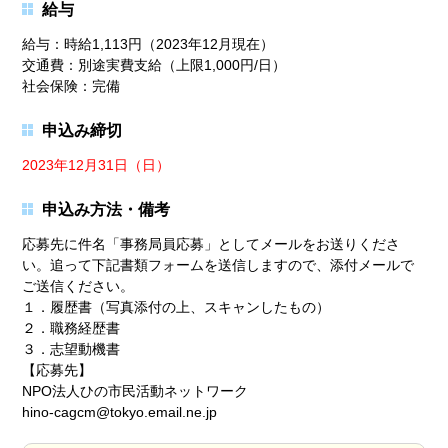
給与
給与：時給1,113円（2023年12月現在）
交通費：別途実費支給（上限1,000円/日）
社会保険：完備
申込み締切
2023年12月31日（日）
申込み方法・備考
応募先に件名「事務局員応募」としてメールをお送りくださ
い。追って下記書類フォームを送信しますので、添付メールで
ご送信ください。
１．履歴書（写真添付の上、スキャンしたもの）
２．職務経歴書
３．志望動機書
【応募先】
NPO法人ひの市民活動ネットワーク
hino-cagcm@tokyo.email.ne.jp