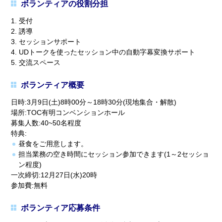
ボランティアの役割分担
1. 受付
2. 誘導
3. セッションサポート
4. UDトークを使ったセッション中の自動字幕変換サポート
5. 交流スペース
ボランティア概要
日時:3月9日(土)8時00分～18時30分(現地集合・解散)
場所:TOC有明コンベンションホール
募集人数:40~50名程度
特典:
昼食をご用意します。
担当業務の空き時間にセッション参加できます(1～2セッショ
ン程度)
一次締切:12月27日(水)20時
参加費:無料
ボランティア応募条件