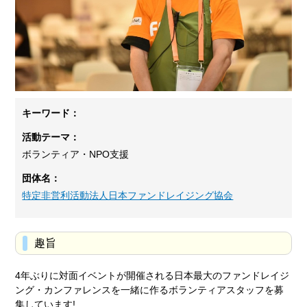
キーワード：
活動テーマ：
ボランティア・NPO支援
団体名：
特定非営利活動法人日本ファンドレイジング協会
趣旨
4年ぶりに対面イベントが開催される日本最大のファンドレイジ
ング・カンファレンスを一緒に作るボランティアスタッフを募
集しています!