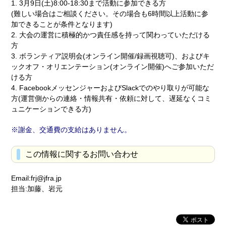
1. 3月9日(土)8:00-18:30まで活動に参加できる方
(難しい場合はご相談ください。その場合も6時間以上活動に参
加できることが条件となります)
2. 大会の運営に積極的かつ責任感を持って関わっていただける
方
3. ボランティア説明会(オンライン開催/録画視聴可)、およびキ
ックオフ・オリエンテーション(オンライン開催)へご参加いただ
ける方
4. FacebookメッセンジャーおよびSlackでのやり取りが可能な
方(運営側からの連絡・情報共有・依頼に対して、遅延なくコミ
ュニケーションできる方)
謝金、交通費の支給はありません。
この情報に関するお問い合わせ
Email:frj@jfra.jp
担当:加藤、岩元