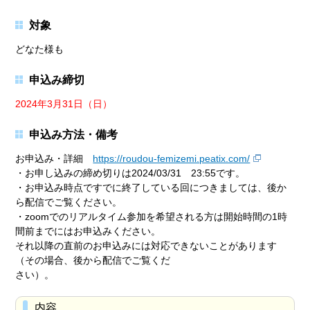
対象
どなた様も
申込み締切
2024年3月31日（日）
申込み方法・備考
お申込み・詳細
https://roudou-femizemi.peatix.com/
・お申し込みの締め切りは2024/03/31 23:55です。
・お申込み時点ですでに終了している回につきましては、後か
ら配信でご覧ください。
・zoomでのリアルタイム参加を希望される方は開始時間の1時
間前までにはお申込みください。
それ以降の直前のお申込みには対応できないことがあります
（その場合、後から配信でご覧くだ
さい）。
内容