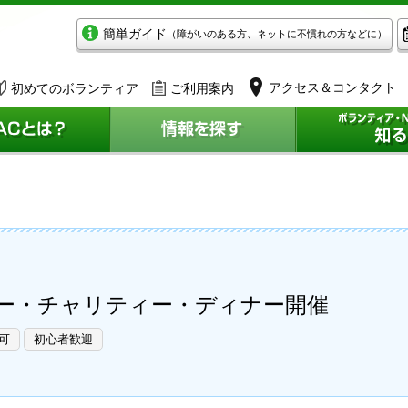
簡単ガイド
（障がいのある方、ネットに不慣れの方などに）
アクセス＆コンタクト
初めてのボランティア
ご利用案内
ンデー・チャリティー・ディナー開催
可
初心者歓迎