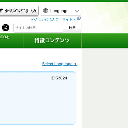
Language
会議室等空き状況
やさしいにほんご サイトへ
検索
Select Language
▼
ID:53024