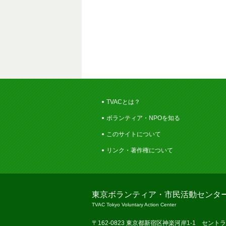
TVACとは？
ボランティア・NPOを知る
このサイトについて
リンク・著作権について
東京ボランティア・市民活動センタ
TVAC Tokyo Voluntary Action Center
〒162-0823 東京都新宿区神楽河岸1-1 セント