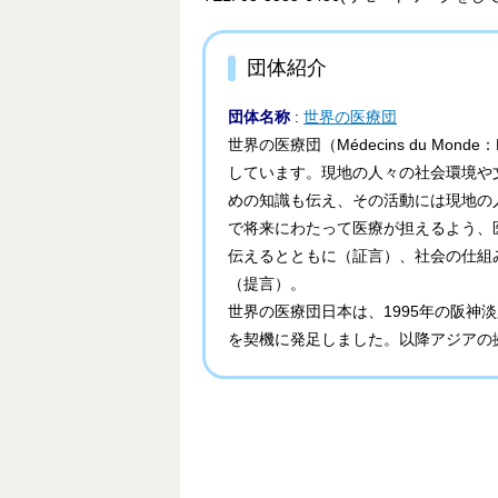
団体紹介
団体名称
:
世界の医療団
世界の医療団（Médecins du Mo
しています。現地の人々の社会環境や
めの知識も伝え、その活動には現地の
で将来にわたって医療が担えるよう、
伝えるとともに（証言）、社会の仕組
（提言）。
世界の医療団日本は、1995年の阪
を契機に発足しました。以降アジアの