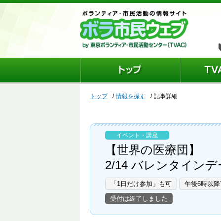
トップ
情報を探す
記事詳細
イベント・講座
【世界の医療団】
2/14 バレンタイ
「1日だけ参加」も可
午後6時以降
受付は終了しました