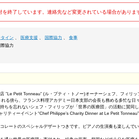
付を終了しています。連絡先など変更されている場合がありま
ンタイン
、
医療支援
、
国際協力
、
食事
国際協力
e Petit Tonneau” (ル・プティ・トノー)オーナーシェフ、フィリッ
される傍ら、フランス料理アカデミー日本支部の会長も務める多忙な日
持ちを忘れないシェフ・フィリップが「世界の医療団」の活動に賛同し
“Chef Philippe’s Charity Dinner at Le Petit Tonneau
コレートのスペシャルデザートつきです。ピアノの生演奏も楽しんでい