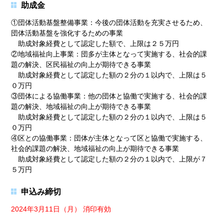
助成金
①団体活動基盤整備事業：今後の団体活動を充実させるため、
団体活動基盤を強化するための事業
助成対象経費として認定した額で、上限は２５万円
②地域福祉向上事業：団多が主体となって実施する、社会的課
題の解決、区民福祉の向上が期待できる事業
助成対象経費として認定した額の２分の１以内で、上限は５
０万円
③団体による協働事業：他の団体と協働で実施する、社会的課
題の解決、地域福祉の向上が期待できる事業
助成対象経費として認定した額の２分の１以内で、上限は５
０万円
④区との協働事業：団体が主体となって区と協働で実施する、
社会的課題の解決、地域福祉の向上が期待できる事業
助成対象経費として認定した額の２分の１以内で、上限が７
５万円
申込み締切
2024年3月11日（月） 消印有効