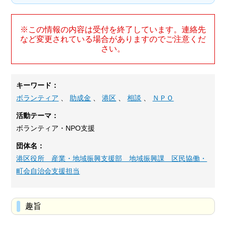
※この情報の内容は受付を終了しています。連絡先
など変更されている場合がありますのでご注意くだ
さい。
キーワード：
ボランティア
、
助成金
、
港区
、
相談
、
ＮＰＯ
活動テーマ：
ボランティア・NPO支援
団体名：
港区役所 産業・地域振興支援部 地域振興課 区民協働・
町会自治会支援担当
趣旨