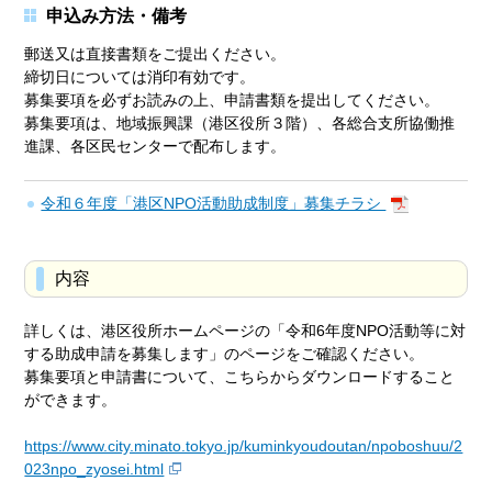
申込み方法・備考
郵送又は直接書類をご提出ください。
締切日については消印有効です。
募集要項を必ずお読みの上、申請書類を提出してください。
募集要項は、地域振興課（港区役所３階）、各総合支所協働推
進課、各区民センターで配布します。
令和６年度「港区NPO活動助成制度」募集チラシ
内容
詳しくは、港区役所ホームページの「令和6年度NPO活動等に対
する助成申請を募集します」のページをご確認ください。
募集要項と申請書について、こちらからダウンロードすること
ができます。
https://www.city.minato.tokyo.jp/kuminkyoudoutan/npoboshuu/2
023npo_zyosei.html