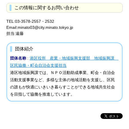
この情報に関するお問い合わせ
TEL:03-3578-2557・2532
Email:minato03@city.minato.tokyo.jp
担当:遠藤
団体紹介
団体名称
:
港区役所 産業・地域振興支援部 地域振興課
区民協働・町会自治会支援担当
港区地域振興課では、ＮＰＯ活動助成事業、町会・自治会
活動支援事業など、多様な主体の地域活動を支援し、区民
の誰もが快適にいきいき暮らすことができる地域共生社会
を目指して協働を推進しています。