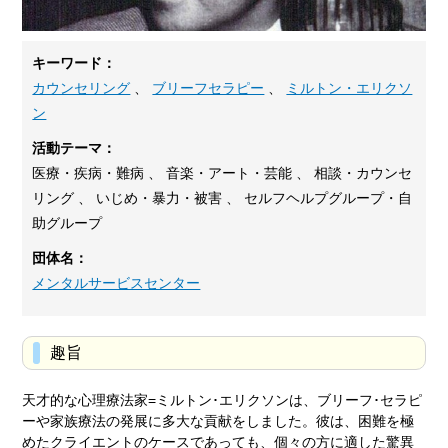
キーワード：
カウンセリング
、
ブリーフセラピー
、
ミルトン・エリクソ
ン
活動テーマ：
医療・疾病・難病 、 音楽・アート・芸能 、 相談・カウンセ
リング 、 いじめ・暴力・被害 、 セルフヘルプグループ・自
助グループ
団体名：
メンタルサービスセンター
趣旨
天才的な心理療法家=ミルトン･エリクソンは、ブリーフ･セラピ
ーや家族療法の発展に多大な貢献をしました。彼は、困難を極
めたクライエントのケースであっても、個々の方に適した驚異