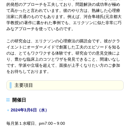
的発想のアプローチを工夫しており、問題解決の成功率が極め
て高かったと言われています。彼のやり方は、熟練した心理療
法家に共通のものでもあります。例えば、河合隼雄氏(元京都大
学教授)の著作に書かれた事例でも、エリクソンに似た非常に巧
みなアプローチを使っているのです。
この研究会は、エリクソンの心理療法の購読会です。彼がクラ
イエントにオーダーメイドで創案した工夫のエピソードを知る
のは、とてもワクワクする体験です。研究会での意見交換によ
り、豊かな臨床上のコツとワザを発見できること、間違いなし
です。学派や立場を超えて、面接が上手くなりたい方のご参加
をお待ちしております。
主要項目
開催日
2024年3月6日（水）
毎月第１水曜日、pm7:00～9:00