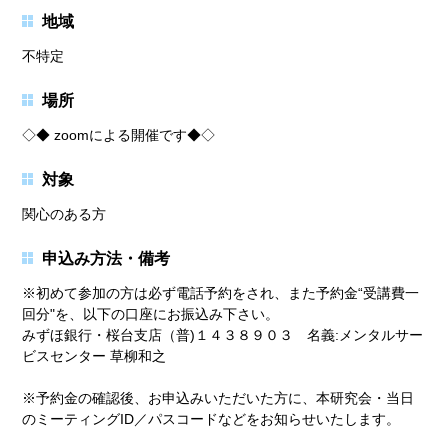
地域
不特定
場所
◇◆ zoomによる開催です◆◇
対象
関心のある方
申込み方法・備考
※初めて参加の方は必ず電話予約をされ、また予約金“受講費一
回分"を、以下の口座にお振込み下さい。
みずほ銀行・桜台支店（普)１４３８９０３ 名義:メンタルサー
ビスセンター 草柳和之
※予約金の確認後、お申込みいただいた方に、本研究会・当日
のミーティングID／パスコードなどをお知らせいたします。