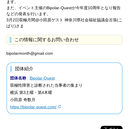
ます。
また、イベント主催のBipolar-Questが今年度10周年となり報告
などの発表を行います。
3月2日双極月間@小田原ゲスト 神奈川県社会福祉協議会古張(こ
ばり)さま
この情報に関するお問い合わせ
bipolarmonth@gmail.com
団体紹介
団体名称
:
Bipolar-Quest
双極性障害と診断された当事者の集まり
横浜 第3土曜・第4木曜
小田原 奇数月
https://bipolar-quest.com/