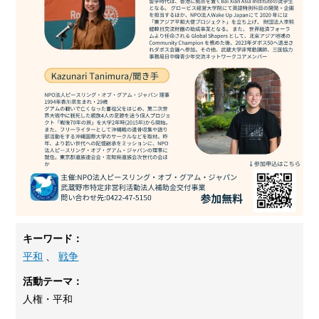
キーワード：
平和
、
戦争
活動テーマ：
人権・平和