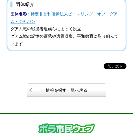
団体紹介
団体名称
:
特定非営利活動法人ピースリング・オブ・グア
ム・ジャパン
グアム戦の戦没者遺族らによって設立
グアム戦の記憶の継承や遺骨収集、平和教育に取り組んで
います
情報を探す一覧へ戻る