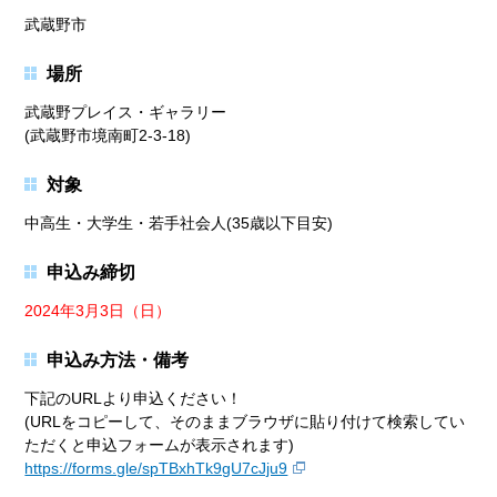
武蔵野市
場所
武蔵野プレイス・ギャラリー
(武蔵野市境南町2-3-18)
対象
中高生・大学生・若手社会人(35歳以下目安)
申込み締切
2024年3月3日（日）
申込み方法・備考
下記のURLより申込ください！
(URLをコピーして、そのままブラウザに貼り付けて検索してい
ただくと申込フォームが表示されます)
https://forms.gle/spTBxhTk9gU7cJju9