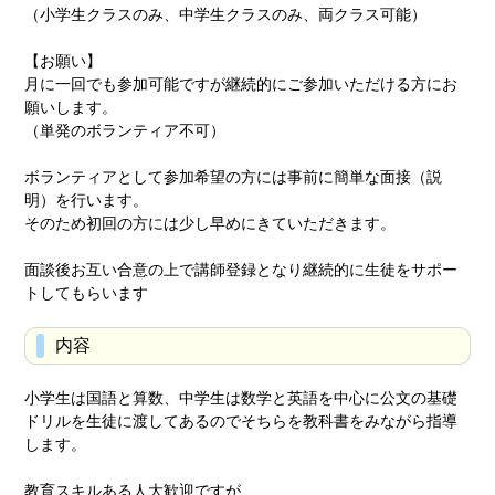
（小学生クラスのみ、中学生クラスのみ、両クラス可能）
【お願い】
月に一回でも参加可能ですが継続的にご参加いただける方にお
願いします。
（単発のボランティア不可）
ボランティアとして参加希望の方には事前に簡単な面接（説
明）を行います。
そのため初回の方には少し早めにきていただきます。
面談後お互い合意の上で講師登録となり継続的に生徒をサポー
トしてもらいます
内容
小学生は国語と算数、中学生は数学と英語を中心に公文の基礎
ドリルを生徒に渡してあるのでそちらを教科書をみながら指導
します。
教育スキルある人大歓迎ですが