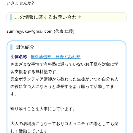
いきませんか?
この情報に関するお問い合わせ
sumirejyuku@gmail.com (代表:仁藤)
団体紹介
団体名称
:
無料学習塾 日野すみれ塾
さまざまな事情で有料塾に通っていないお子様を対象に学
習支援をする無料塾です。
完全ボランティア講師から教わった生徒がいつか自分も人
の役に立つ人になろうと成長するよう願って活動してま
す。
寄り添うことを大事にしています。
大人の居場所にもなっておりコミュニティの場としても楽
しく活動しています