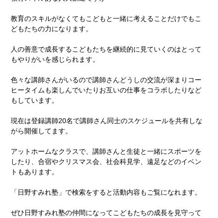
教育のスキルがなくてもこどもと一緒に考えることだけでもこ
どもたちの力になります。
人の善意で成長するこどもたちを継続的に見ていくのはとって
もやりがいを感じられます。
色々な講師さんがいるので講師さんどうしの交流が深まりコー
ヒータイムも楽しんでいたりお互いの仕事をコラボしたりなど
もしています。
現在は登録講師20名で講師さん同士のスケジュールを共有しな
がら開催してます。
アットホームなクラスで、講師さんと生徒と一緒にスポーツを
したり、合宿やクリスマス会、社会科見学、遠足などのイベン
トもあります。
「日野すみれ塾」で検索をすると活動内容もご覧になれます。
ぜひ日野すみれ塾の仲間になってこどもたちの成長を見守って