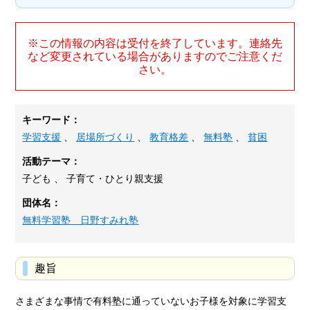
※この情報の内容は受付を終了しています。連絡先
など変更されている場合がありますのでご注意くだ
さい。
キーワード：
学習支援
、
居場所づくり
、
教育格差
、
無料塾
、
貧困
活動テーマ：
子ども 、 子育て・ひとり親支援
団体名：
無料学習塾 日野すみれ塾
趣旨
さまざまな事情で有料塾に通っていないお子様を対象に学習支