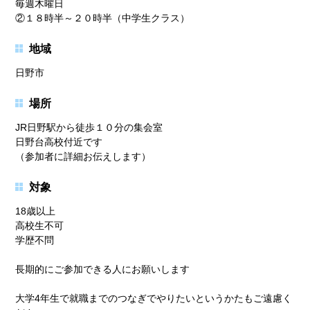
毎週木曜日
②１８時半～２０時半（中学生クラス）
地域
日野市
場所
JR日野駅から徒歩１０分の集会室
日野台高校付近です
（参加者に詳細お伝えします）
対象
18歳以上
高校生不可
学歴不問
長期的にご参加できる人にお願いします
大学4年生で就職までのつなぎでやりたいというかたもご遠慮く