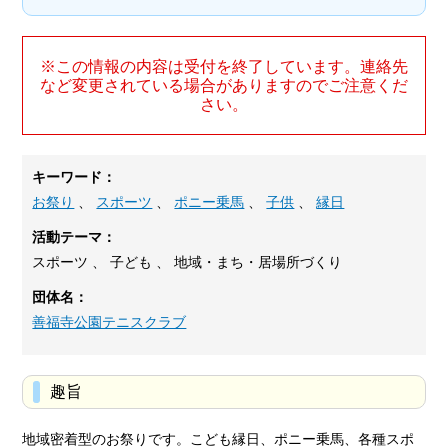
※この情報の内容は受付を終了しています。連絡先
など変更されている場合がありますのでご注意くだ
さい。
キーワード：
お祭り
、
スポーツ
、
ポニー乗馬
、
子供
、
縁日
活動テーマ：
スポーツ 、 子ども 、 地域・まち・居場所づくり
団体名：
善福寺公園テニスクラブ
趣旨
地域密着型のお祭りです。こども縁日、ポニー乗馬、各種スポ