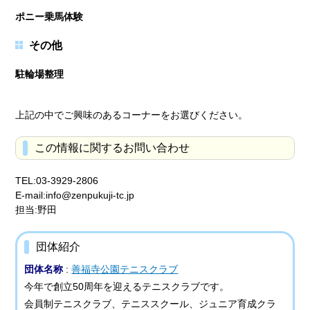
ポニー乗馬体験
その他
駐輪場整理
上記の中でご興味のあるコーナーをお選びください。
この情報に関するお問い合わせ
TEL:03-3929-2806
E-mail:info@zenpukuji-tc.jp
担当:野田
団体紹介
団体名称
:
善福寺公園テニスクラブ
今年で創立50周年を迎えるテニスクラブです。
会員制テニスクラブ、テニススクール、ジュニア育成クラ