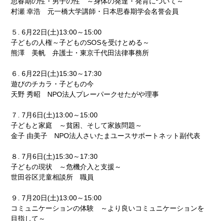
思春期の性・男子の性 ～身体の発達・発育について～
村瀬 幸浩 元一橋大学講師・日本思春期学会名誉会員
５. 6月22日(土)13:00～15:00
子どもの人権～子どものSOSを受けとめる～
熊澤 美帆 弁護士・東京千代田法律事務所
６. 6月22日(土)15:30～17:30
遊びのチカラ・子どもの今
天野 秀昭 NPO法人プレーパークせたがや理事
７. 7月6日(土)13:00～15:00
子どもと家庭 ～貧困、そして家族問題～
金子 由美子 NPO法人さいたまユースサポートネット副代表
８. 7月6日(土)15:30～17:30
子どもの現状 ～危機介入と支援～
世田谷区児童相談所 職員
９. 7月20日(土)13:00～15:00
コミュニケーションの体験 ～より良いコミュニケーションを
目指して～