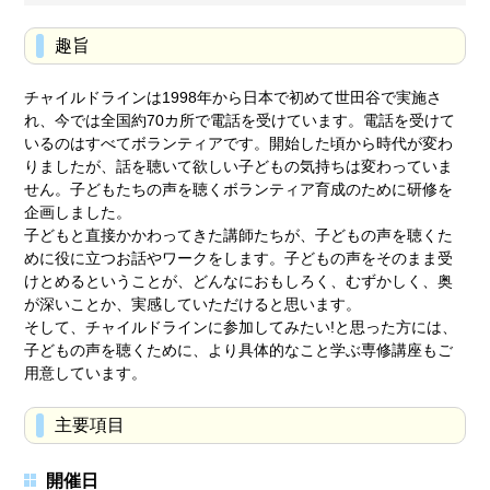
趣旨
チャイルドラインは1998年から日本で初めて世田谷で実施さ
れ、今では全国約70カ所で電話を受けています。電話を受けて
いるのはすべてボランティアです。開始した頃から時代が変わ
りましたが、話を聴いて欲しい子どもの気持ちは変わっていま
せん。子どもたちの声を聴くボランティア育成のために研修を
企画しました。
子どもと直接かかわってきた講師たちが、子どもの声を聴くた
めに役に立つお話やワークをします。子どもの声をそのまま受
けとめるということが、どんなにおもしろく、むずかしく、奥
が深いことか、実感していただけると思います。
そして、チャイルドラインに参加してみたい!と思った方には、
子どもの声を聴くために、より具体的なこと学ぶ専修講座もご
用意しています。
主要項目
開催日