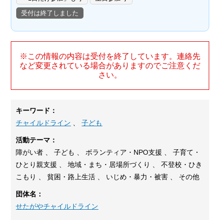
受付は終了しました
※この情報の内容は受付を終了しています。連絡先
など変更されている場合がありますのでご注意くだ
さい。
キーワード：
チャイルドライン
、
子ども
活動テーマ：
障がい者 、 子ども 、 ボランティア・NPO支援 、 子育て・
ひとり親支援 、 地域・まち・居場所づくり 、 不登校・ひき
こもり 、 貧困・路上生活 、 いじめ・暴力・被害 、 その他
団体名：
せたがやチャイルドライン