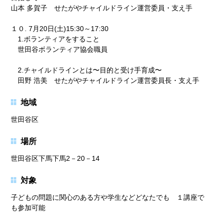
山本 多賀子 せたがやチャイルドライン運営委員・支え手
１０. 7月20日(土)15:30～17:30
1.ボランティアをすること
世田谷ボランティア協会職員
2.チャイルドラインとは〜目的と受け手育成〜
田野 浩美 せたがやチャイルドライン運営委員長・支え手
地域
世田谷区
場所
世田谷区下馬下馬2－20－14
対象
子どもの問題に関心のある方や学生などどなたでも １講座で
も参加可能