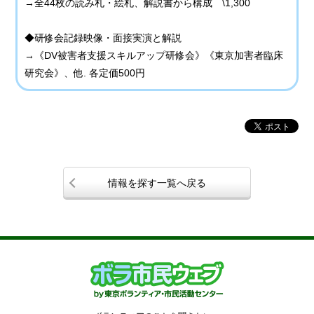
→全44枚の読み札・絵札、解説書から構成 \1,300
◆研修会記録映像・面接実演と解説
→《DV被害者支援スキルアップ研修会》《東京加害者臨床
研究会》、他. 各定価500円
情報を探す一覧へ戻る