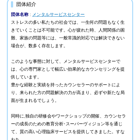
団体紹介
団体名称
:
メンタルサービスセンター
ストレスの多い私たちの社会では、一生何の問題もなく生
きていくことは不可能です。心が疲れた時、人間関係の困
難、家族の問題等には、一般常識的対応では解決できない
場合が、数多く存在します。
このような事態に対して、メンタルサービスセンターで
は、心の専門家として幅広い効果的なカウンセリングを提
供しています。
豊かな経験と実績を持ったカウンセラーのサポートによ
り、来られた方の問題解決の力が高まり、必ずや新たな局
面が生まれるでしょう。
同時に,独自の研修会やワークショップの開催、カウンセラ
ーの成長のための教育分析･スーパーヴィジョン等を通じ
て、質の高い心理臨床サービスを提供してきました。すな
わち、