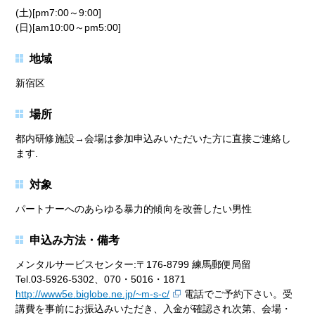
(土)[pm7:00～9:00]
(日)[am10:00～pm5:00]
地域
新宿区
場所
都内研修施設→会場は参加申込みいただいた方に直接ご連絡し
ます.
対象
パートナーへのあらゆる暴力的傾向を改善したい男性
申込み方法・備考
メンタルサービスセンター:〒176-8799 練馬郵便局留
Tel.03-5926-5302、070・5016・1871
http://www5e.biglobe.ne.jp/~m-s-c/
電話でご予約下さい。受
講費を事前にお振込みいただき、入金が確認され次第、会場・