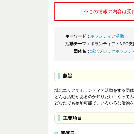
※この情報の内容は受
キーワード：
ボランティア活動
活動テーマ：
ボランティア・NPO支
団体名：
城北ブロックボランテ
趣旨
城北エリアでボランティア活動をする団体
どんな活動があるのか知りたい、やってみ
どなたでも参加可能で、いろいろな活動を
主要項目
開催日