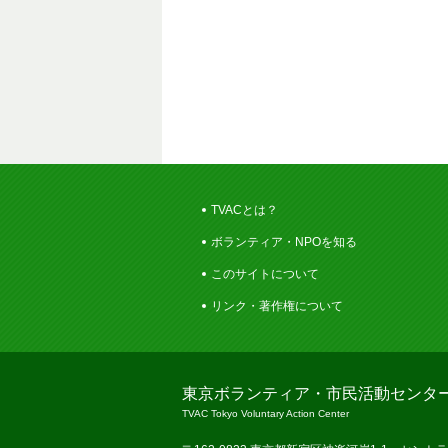
TVACとは？
ボランティア・NPOを知る
このサイトについて
リンク・著作権について
東京ボランティア・市民活動センタ
TVAC Tokyo Voluntary Action Center