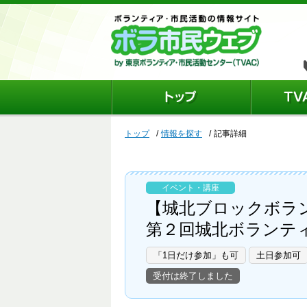
トップ
情報を探す
記事詳細
イベント・講座
【城北ブロックボラ
第２回城北ボランテ
「1日だけ参加」も可
土日参加可
受付は終了しました