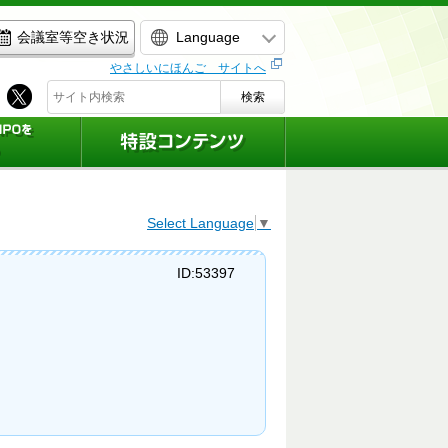
Language
会議室等空き状況
やさしいにほんご サイトへ
検索
Select Language
▼
ID:53397