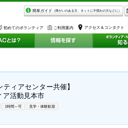
簡単ガイド
（障がいのある方、ネットに不慣れの方などに）
アクセス＆コンタクト
初めてのボランティア
ご利用案内
ンティアセンター共催】
ィア活動見本市
1時間～可
見学・体験歓迎