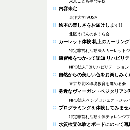
東京こども専門学校
内容未定
東洋大学IVUSA
絵本の楽しさをお届けします!!
北区えほんのさくら会
カーレット体験 机上のカーリング
特定非営利活動法人カーレットジ
練習帳をつかって認知 リハビリ
NPO法人TBIリハビリテーション
自然からの美しい色をお楽しみく
東京都北区環境教育を進める会
身近なヴィーガン・ベジタリアン
NPO法人ベジプロジェクトジャ
プログラミングを体験してみませ
特定非営利活動団体チャレンジプ
水質検査体験とボードにのって写