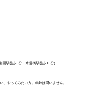
・後楽園駅徒歩5分・水道橋駅徒歩15分)
い、やってみたい方。年齢は問いません。