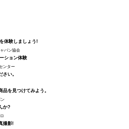
を体験しましょう!
ャパン協会
テーション体験
センター
ださい。
商品を見つけてみよう。
パン
んか?
ロ
真撮影!