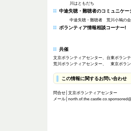
川はともだち
中途失聴・難聴者のコミュニケー
中途失聴・難聴者 荒川小鳩の会
ボランティア情報相談コーナー!
共催
文京ボランティアセンター、台東ボランテ
荒川ボランティアセンター、 東京ボラン
この情報に関するお問い合わせ
問合せ│文京ボランティアセンター
メール│north.of.the.castle.co.sponsored