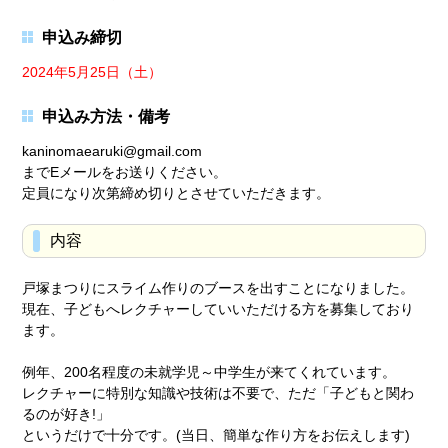
申込み締切
2024年5月25日（土）
申込み方法・備考
kaninomaearuki@gmail.com
までEメールをお送りください。
定員になり次第締め切りとさせていただきます。
内容
戸塚まつりにスライム作りのブースを出すことになりました。
現在、子どもへレクチャーしていいただける方を募集しており
ます。
例年、200名程度の未就学児～中学生が来てくれています。
レクチャーに特別な知識や技術は不要で、ただ「子どもと関わ
るのが好き!」
というだけで十分です。(当日、簡単な作り方をお伝えします)