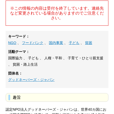
※この情報の内容は受付を終了しています。連絡先
など変更されている場合がありますのでご注意くだ
さい。
キーワード：
NGO
、
フードバンク
、
国内事業
、
子ども
、
貧困
活動テーマ：
国際協力 、 子ども 、 人権・平和 、 子育て・ひとり親支援
、 貧困・路上生活
団体名：
グッドネーバーズ・ジャパン
趣旨
認定NPO法人グッドネーバーズ・ジャパンは、世界40カ国にお