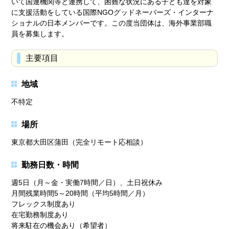
いて国連機関等と連携して、困難な状況にある子ども達を対象
に支援活動をしている国際NGOグッドネーバーズ・インターナ
ショナルの日本メンバーです。この度当団体は、海外事業部職
員を募集します。
主要項目
地域
不特定
場所
東京都大田区蒲田（完全リモート応相談）
勤務日数・時間
週5日（月～金・実働7時間／日）、土日祝休み
月間残業時間5～20時間（平均5時間／月）
フレックス制度あり
在宅勤務制度あり
将来駐在の機会あり（希望者）