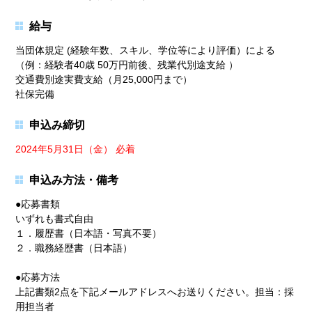
給与
当団体規定 (経験年数、スキル、学位等により評価）による
（例：経験者40歳 50万円前後、残業代別途支給 ）
交通費別途実費支給（月25,000円まで）
社保完備
申込み締切
2024年5月31日（金） 必着
申込み方法・備考
●応募書類
いずれも書式自由
１．履歴書（日本語・写真不要）
２．職務経歴書（日本語）
●応募方法
上記書類2点を下記メールアドレスへお送りください。担当：採
用担当者