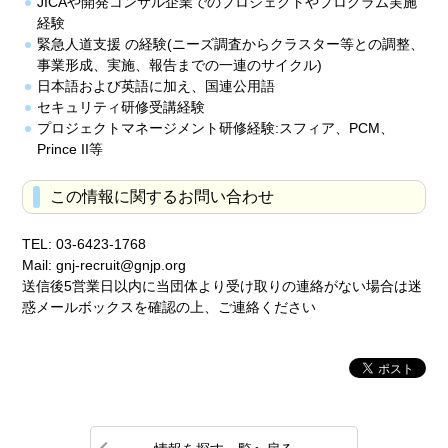
JICAや開発コンサル企業でのプロジェクトやプログラム実施
経験
緊急人道支援 の経験(ニーズ調査からクラスター等との調整、
事業形成、実施、報告までの一連のサイクル)
日本語および英語に加え、国連公用語
セキュリティ研修受講経験
プロジェクトマネージメント研修経験:スフィア、PCM、
Prince II等
この情報に関するお問い合わせ
TEL: 03-6423-1768
Mail: gnj-recruit@gnjp.org
送信後5営業日以内に当団体より受け取りの連絡がない場合は迷
惑メールボックスを確認の上、ご連絡ください