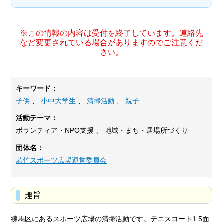
※この情報の内容は受付を終了しています。連絡先
など変更されている場合がありますのでご注意くだ
さい。
キーワード：
子供
、
小中大学生
、
清掃活動
、
親子
活動テーマ：
ボランティア・NPO支援 、 地域・まち・居場所づくり
団体名：
若竹スポーツ広場運営委員会
趣旨
練馬区にあるスポーツ広場の清掃活動です。テニスコート1.5面