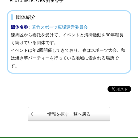
TEL070-6516-7765 野田令子
団体紹介
団体名称
:
若竹スポーツ広場運営委員会
練馬区から委託を受けて、イベントと清掃活動を30年程長
く続けている団体です。
イベントは年2回開催してきており、春はスポーツ大会、秋
は焼き芋パーティーを行っている地域に愛される場所で
す。
情報を探す一覧へ戻る