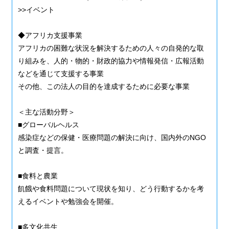
>>イベント
◆アフリカ支援事業
アフリカの困難な状況を解決するための人々の自発的な取
り組みを、人的・物的・財政的協力や情報発信・広報活動
などを通じて支援する事業
その他、この法人の目的を達成するために必要な事業
＜主な活動分野＞
■グローバルヘルス
感染症などの保健・医療問題の解決に向け、国内外のNGO
と調査・提言。
■食料と農業
飢餓や食料問題について現状を知り、どう行動するかを考
えるイベントや勉強会を開催。
■多文化共生