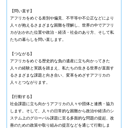
【問い直す】
アフリカをめぐる差別や偏見、不平等や不公正などにより
人々が抱えるさまざまな困難を理解し、世界の中でアフリ
カがおかれた位置や政治・経済・社会のあり方、そして私
たちの暮らしを問い直します。
【つながる】
アフリカをめぐる歴史的な負の遺産に立ち向かってきた
人々の経験と実践を踏まえ、私たちの生きる世界が直面す
るさまざまな課題と向き合い、変革をめざすアフリカの
人々とつながります。
【行動する】
社会課題に立ち向かうアフリカの人々や団体と連携・協力
します。そして、人々の日常的な困難から政治や経済のシ
ステム上のグローバル課題に至る多面的な問題の提起、改
善のための政策や取り組みの提言などを通じて行動しま