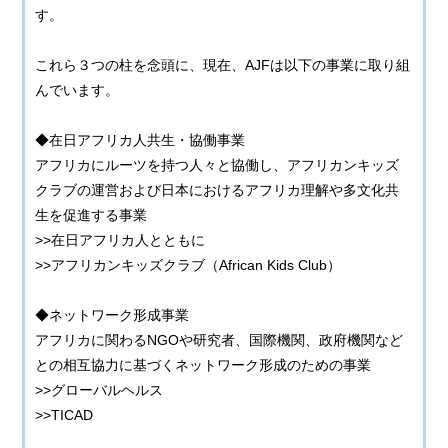
す。
これら３つの柱を念頭に、現在、AJFは以下の事業に取り組
んでいます。
◆在日アフリカ人共生・協働事業
アフリカにルーツを持つ人々と協働し、アフリカンキッズ
クラブの運営および日本におけるアフリカ理解や多文化共
生を促進する事業
>>在日アフリカ人とともに
>>アフリカンキッズクラブ（African Kids Club）
◆ネットワーク形成事業
アフリカに関わるNGOや研究者、国際機関、政府機関など
との相互協力に基づくネットワーク形成のための事業
>>グローバルヘルス
>>TICAD