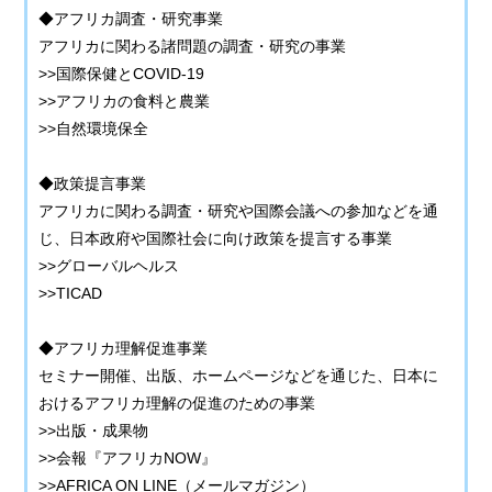
◆アフリカ調査・研究事業
アフリカに関わる諸問題の調査・研究の事業
>>国際保健とCOVID-19
>>アフリカの食料と農業
>>自然環境保全
◆政策提言事業
アフリカに関わる調査・研究や国際会議への参加などを通
じ、日本政府や国際社会に向け政策を提言する事業
>>グローバルヘルス
>>TICAD
◆アフリカ理解促進事業
セミナー開催、出版、ホームページなどを通じた、日本に
おけるアフリカ理解の促進のための事業
>>出版・成果物
>>会報『アフリカNOW』
>>AFRICA ON LINE（メールマガジン）