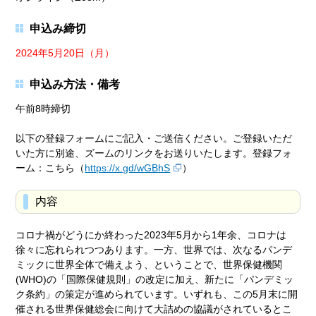
申込み締切
2024年5月20日（月）
申込み方法・備考
午前8時締切
以下の登録フォームにご記入・ご送信ください。ご登録いただ
いた方に別途、ズームのリンクをお送りいたします。登録フォ
ーム：こちら（
https://x.gd/wGBhS
）
内容
コロナ禍がどうにか終わった2023年5月から1年余、コロナは
徐々に忘れられつつあります。一方、世界では、次なるパンデ
ミックに世界全体で備えよう、ということで、世界保健機関
(WHO)の「国際保健規則」の改定に加え、新たに「パンデミッ
ク条約」の策定が進められています。いずれも、この5月末に開
催される世界保健総会に向けて大詰めの協議がされているとこ