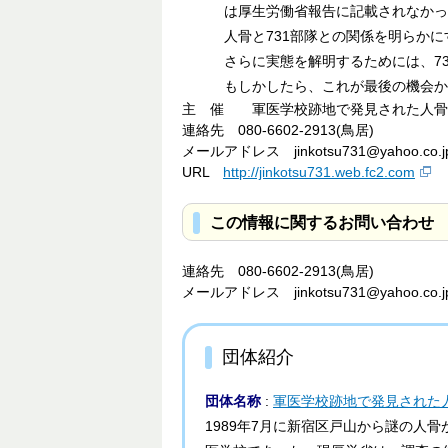
は厚生労働省報告に記載されなか
人骨と731部隊との関係を明らかに
さらに実態を解明するためには、7
もしかしたら、これが最後の機会か
主 催 軍医学校跡地で発見された人骨
連絡先 080-6602-2913(鳥居)
メールアドレス jinkotsu731@yahoo.co.j
URL
http://jinkotsu731.web.fc2.com
この情報に関するお問い合わせ
連絡先 080-6602-2913(鳥居)
メールアドレス jinkotsu731@yahoo.co.j
団体紹介
団体名称
:
軍医学校跡地で発見された
1989年7月に新宿区戸山から謎の人