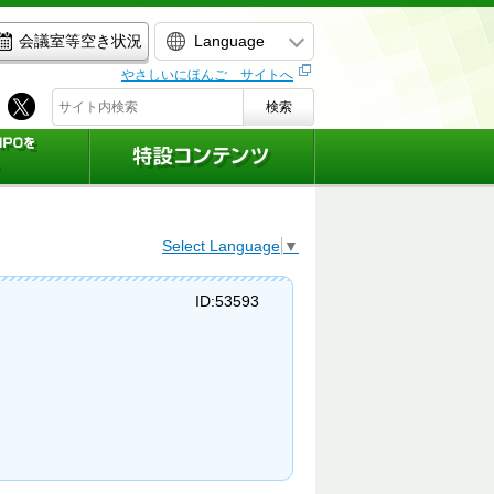
Language
会議室等空き状況
やさしいにほんご サイトへ
検索
Select Language
▼
ID:53593