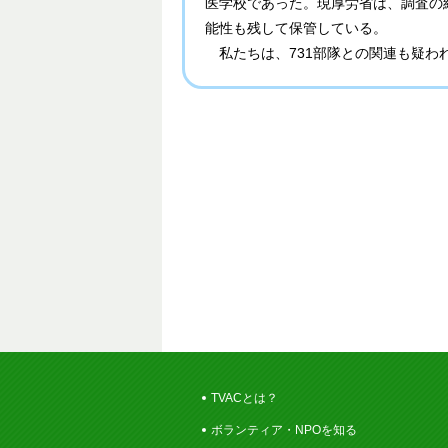
医学校であった。現厚労省は、調査の
能性も残して保管している。
私たちは、731部隊との関連も疑わ
TVACとは？
ボランティア・NPOを知る