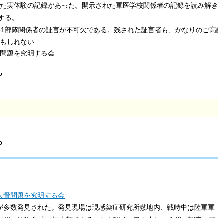
った実体験の記録があった。開示された軍医学校関係者の記録を読み解き
する。
31部隊関係者の証言が不可欠である。残された証言者も、かなりのご高
もしれない…
問題を究明する会
p
p
人骨問題を究明する会
骨が多数発見された。発見現場は現感染症研究所敷地内、戦時中は陸軍軍