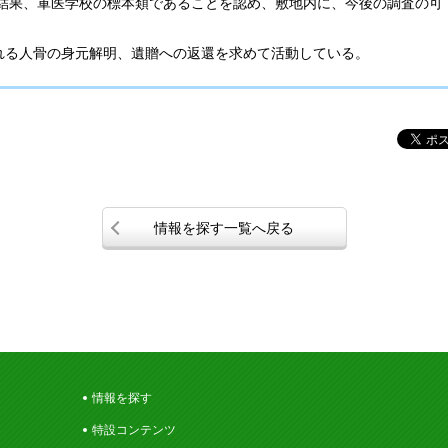
結果、軍医学校の標本類であることを認め、敷地内に、今後の調査の可
れる人骨の身元解明、遺贈への返還を求めて活動している。
情報を探す一覧へ戻る
情報を探す
特設コンテンツ