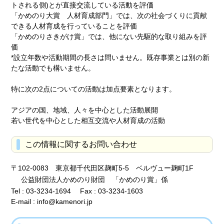
トされる側)とが直接交流している活動を評価
「かめのり大賞 人材育成部門」では、次の社会づくりに貢献
できる人材育成を行っていることを評価
「かめのりさきがけ賞」では、他にない先駆的な取り組みを評
価
*設立年数や活動期間の長さは問いません。既存事業とは別の新
たな活動でも構いません。
特に次の2点についての活動は加点要素となります。
アジアの国、地域、人々を中心とした活動展開
若い世代を中心とした相互交流や人材育成の活動
この情報に関するお問い合わせ
〒102-0083 東京都千代田区麹町5-5 ベルヴュー麹町1F
公益財団法人かめのり財団 「かめのり賞」係
Tel : 03-3234-1694 Fax : 03-3234-1603
E-mail : info@kamenori.jp