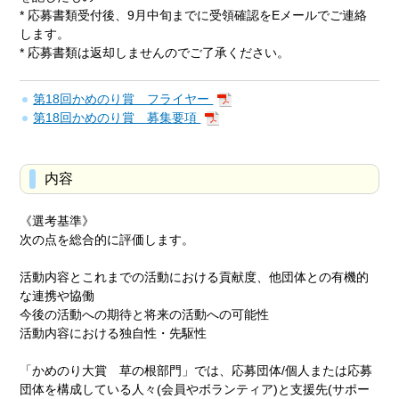
* 応募書類受付後、9月中旬までに受領確認をEメールでご連絡
します。
* 応募書類は返却しませんのでご了承ください。
第18回かめのり賞 フライヤー
第18回かめのり賞 募集要項
内容
《選考基準》
次の点を総合的に評価します。
活動内容とこれまでの活動における貢献度、他団体との有機的
な連携や協働
今後の活動への期待と将来の活動への可能性
活動内容における独自性・先駆性
「かめのり大賞 草の根部門」では、応募団体/個人または応募
団体を構成している人々(会員やボランティア)と支援先(サポー