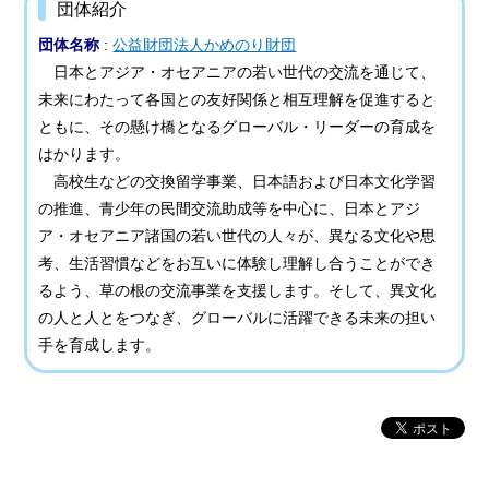
団体紹介
団体名称
:
公益財団法人かめのり財団
日本とアジア・オセアニアの若い世代の交流を通じて、
未来にわたって各国との友好関係と相互理解を促進すると
ともに、その懸け橋となるグローバル・リーダーの育成を
はかります。
高校生などの交換留学事業、日本語および日本文化学習
の推進、青少年の民間交流助成等を中心に、日本とアジ
ア・オセアニア諸国の若い世代の人々が、異なる文化や思
考、生活習慣などをお互いに体験し理解し合うことができ
るよう、草の根の交流事業を支援します。そして、異文化
の人と人とをつなぎ、グローバルに活躍できる未来の担い
手を育成します。