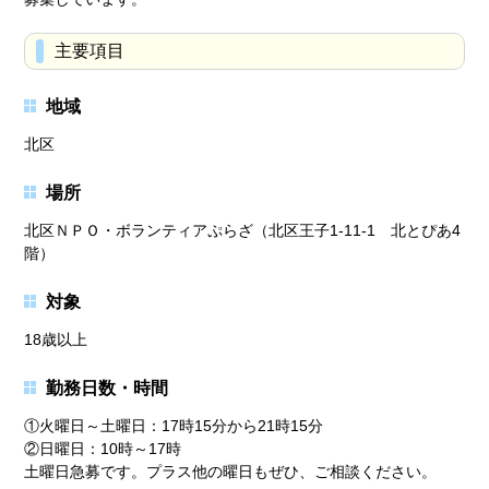
主要項目
地域
北区
場所
北区ＮＰＯ・ボランティアぷらざ（北区王子1-11-1 北とぴあ4
階）
対象
18歳以上
勤務日数・時間
①火曜日～土曜日：17時15分から21時15分
②日曜日：10時～17時
土曜日急募です。プラス他の曜日もぜひ、ご相談ください。