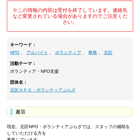
※この情報の内容は受付を終了しています。連絡先
など変更されている場合がありますのでご注意くだ
さい。
キーワード：
NPO
、
アルバイト
、
ボランティア
、
事務
、
北区
活動テーマ：
ボランティア・NPO支援
団体名：
北区ＮＰＯ・ボランティアぷらざ
趣旨
現在、北区NPO・ボランティアぷらざでは、スタッフの補助を
していただける方を
募集しています。