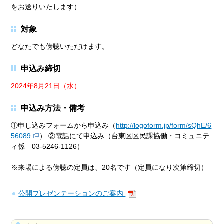
をお送りいたします）
対象
どなたでも傍聴いただけます。
申込み締切
2024年8月21日（水）
申込み方法・備考
①申し込みフォームから申込み（
http://logoform.jp/form/sQhE/6
56089
） ②電話にて申込み（台東区区民課協働・コミュニテ
ィ係 03-5246-1126）
※来場による傍聴の定員は、20名です（定員になり次第締切）
公開プレゼンテーションのご案内