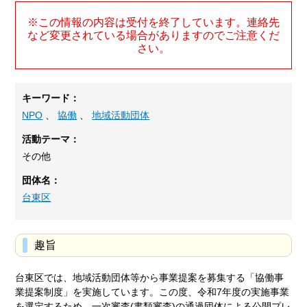
※この情報の内容は受付を終了しています。連絡先
など変更されている場合がありますのでご注意くだ
さい。
キーワード：
NPO
、
協働
、
地域活動団体
活動テーマ：
その他
団体名：
台東区
趣旨
台東区では、地域活動団体等から事業提案を募集する「協働事
業提案制度」を実施しています。この度、令和7年度の実施事業
を選定するため、一次審査(書類審査)の通過団体による公開プレ