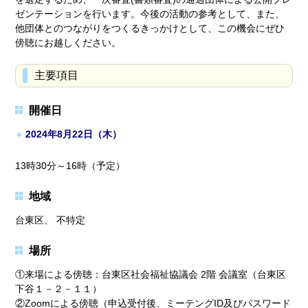
ゼンテーションを行います。今後の活動の参考として、また、
他団体とのつながりをつくるきっかけとして、この機会にぜひ
傍聴にお越しください。
主要項目
開催日
2024年8月22日（木）
13時30分～16時（予定）
地域
台東区、 不特定
場所
①来場による傍聴：台東区社会福祉協議会 2階 会議室（台東区
下谷１－２－１１）
②Zoomによる傍聴（申込受付後、ミーテングID及びパスワード