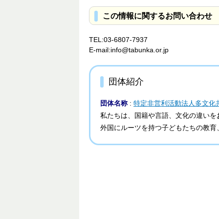
この情報に関するお問い合わせ
TEL:03-6807-7937
E-mail:info@tabunka.or.jp
団体紹介
団体名称
:
特定非営利活動法人多文化
私たちは、国籍や言語、文化の違いを
外国にルーツを持つ子どもたちの教育