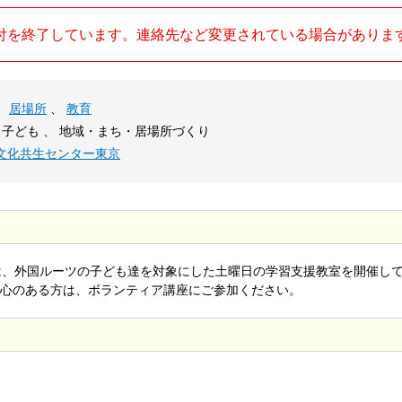
付を終了しています。連絡先など変更されている場合がありま
、
居場所
、
教育
 子ども 、 地域・まち・居場所づくり
文化共生センター東京
は、外国ルーツの子ども達を対象にした土曜日の学習支援教室を開催し
心のある方は、ボランティア講座にご参加ください。