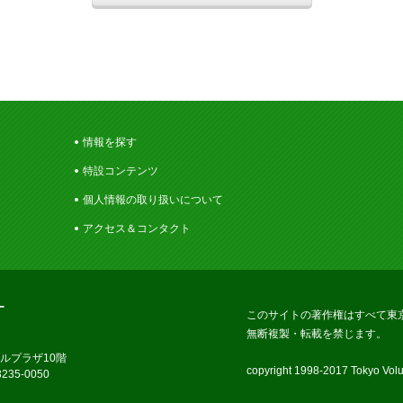
情報を探す
特設コンテンツ
個人情報の取り扱いについて
アクセス＆コンタクト
ー
このサイトの著作権はすべて東
無断複製・転載を禁じます。
ラルプラザ10階
copyright 1998-2017 Tokyo Volun
235-0050