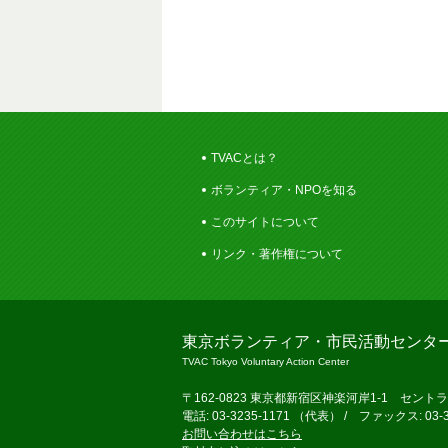
TVACとは？
ボランティア・NPOを知る
このサイトについて
リンク・著作権について
東京ボランティア・市民活動センタ
TVAC Tokyo Voluntary Action Center
〒162-0823 東京都新宿区神楽河岸1-1 セント
電話: 03-3235-1171 （代表） / ファックス: 03-3
お問い合わせはこちら