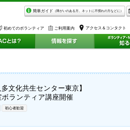
簡単ガイド
（障がいのある方、ネットに不慣れの方などに）
アクセス＆コンタクト
初めてのボランティア
ご利用案内
人多文化共生センター東京】
室ボランティア講座開催
初心者歓迎