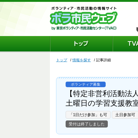
トップ
情報を探す
記事詳細
ボランティア募集
【特定非営利活動法
土曜日の学習支援教
「1日だけ参加」も可
土日参加可
受付は終了しました