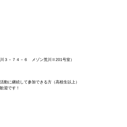
川３－７４－６ メゾン荒川Ⅱ201号室）
活動に継続して参加できる方（高校生以上）
歓迎です！