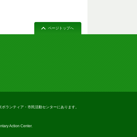
ページトップへ
京ボランティア・市民活動センターにあります。
tary Action Center.