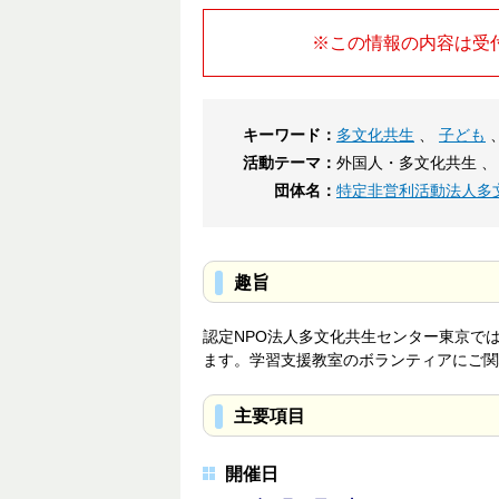
※この情報の内容は受
キーワード：
多文化共生
、
子ども
活動テーマ：
外国人・多文化共生 、
団体名：
特定非営利活動法人多
趣旨
認定NPO法人多文化共生センター東京で
ます。学習支援教室のボランティアにご関
主要項目
開催日