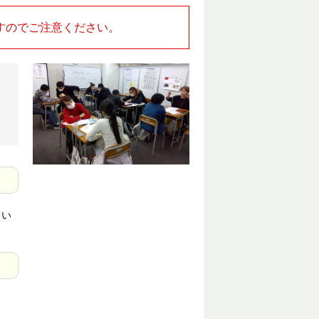
すのでご注意ください。
てい