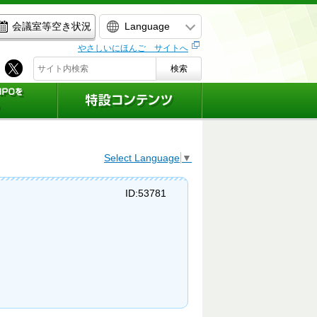
Language
会議室等空き状況
やさしいにほんご サイトへ
検索
Select Language
▼
ID:53781