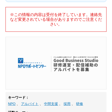
※この情報の内容は受付を終了しています。連絡先
など変更されている場合がありますのでご注意くだ
さい。
キーワード：
NPO
、
アルバイト
、
中間支援
、
採用
、
研修