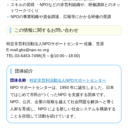
スキルの習得 ・NPOなどの非営利組織や、研修講師とのネッ
トワークづくり
NPOの事業戦略や資金調達、広報等にかかる研修の受講
この情報に関するお問い合わせ
特定非営利活動法人NPOサポートセンター:佐藤、笠原
E-mail:gbs@npo-sc.org
TEL:03-6453-7498(月～金10:00～18:00)
団体紹介
団体名称
:
特定非営利活動法人NPOサポートセンター
NPO サポートセンターは、1993 年に誕生しました。日本
ではじめて市民がつくったNPO を支援する団体です。
NPO、公共、企業の垣根を越えて社会問題を解決へと導く
人材を育成し、NPO による新しい社会システムを構築する
ことを目指して活動を続けています。