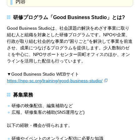
内容
研修プログラム「Good Business Studio」とは?
Good Business Studioは、社会課題の解決をめざす事業に取り
組む人と組織を対象とした研修プログラムです。NPOや企業、
行政が取り組む社会的な事業の"困りごと"を解決して事業を前進
させ、成果につなげるプログラムを提供します。少人数制のゼ
ミを中心に、NPOサポートセンター田町オフィスのほか、オン
ラインを活用した配信も行っています。
▼Good Business Studio WEBサイト
https://npo-sc.org/training/good-business-studio/
募集業務
研修の映像配信、編集補助など
広報、研修集客の補助(SNS運用など)
以下の経験・機会が得られます。
研修やイベントのオンライン配信に必要な知識