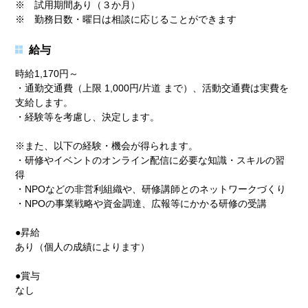
※ 試用期間あり（３か月）
※ 勤務日数・曜日は相談に応じることができます
給与
時給1,170円～
・通勤交通費（上限 1,000円/片道 まで）、活動交通費は実費を
支給します。
・経験等を考慮し、決定します。
※また、以下の経験・機会が得られます。
・研修やイベントのオンライン配信に必要な知識・スキルの習
得
・NPOなどの非営利組織や、研修講師とのネットワークづくり
・NPOの事業戦略や資金調達、広報等にかかる研修の受講
●昇給
あり（個人の成績によります）
●賞与
なし