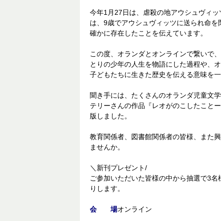
今年1月27日は、虐殺の地アウシュヴィ
は、9歳でアウシュヴィッツに送られ命を
確かに存在したことを伝えています。
この度、オランダとオンラインで繋いで、
とりの少年の人生を物語にした過程や、オ
子どもたちに生きた歴史を伝える意味を一
聞き手には、たくさんのオランダ児童文学
テリーさんの作品『レオがのこしたことー
版しました。
教育関係者、図書館関係者の皆様、また興
ませんか。
＼新刊プレゼント/
ご参加いただいた皆様の中から抽選で3名
りします。
会 場
オンライン