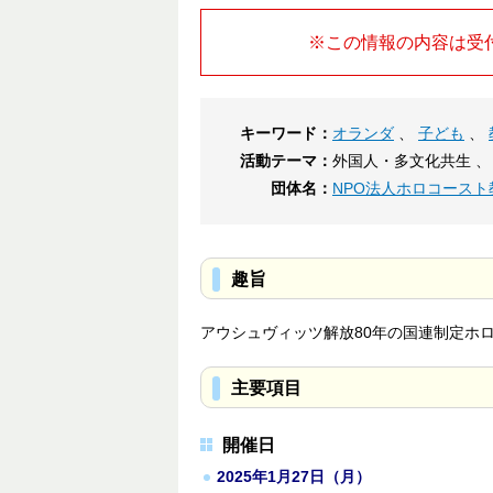
※この情報の内容は受
キーワード：
オランダ
、
子ども
、
活動テーマ：
外国人・多文化共生 、
団体名：
NPO法人ホロコース
趣旨
アウシュヴィッツ解放80年の国連制定ホ
主要項目
開催日
2025年1月27日（月）