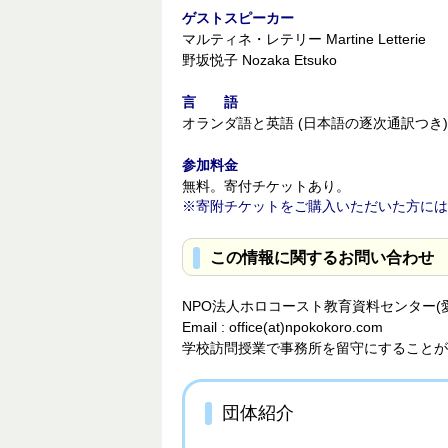
ゲストスピーカー
マルティネ・レテリー Martine Letterie
野坂悦子 Nozaka Etsuko
言 語
オランダ語と英語 (日本語の逐次通訳つき)
参加料金
無料。寄付チケットあり。
寄附チケットをご購入いただいた方には
この情報に関するお問い合わせ
NPO法人ホロコースト教育資料センター(愛称
Email : office(at)npokokoro.com
学校訪問授業で事務所を留守にすることが
団体紹介