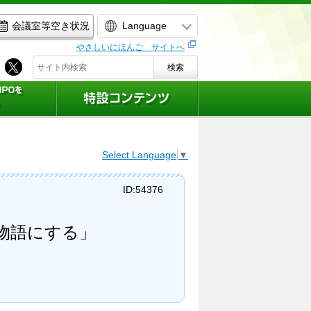
Language
会議室等空き状況
やさしいにほんご サイトへ
検索
Select Language
▼
ID:54376
を物語にする」