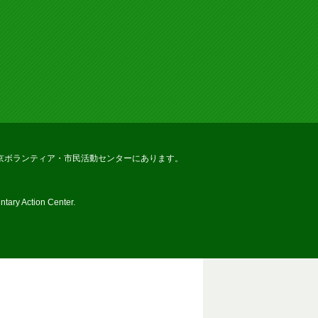
京ボランティア・市民活動センターにあります。
tary Action Center.