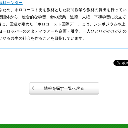
資料センター
ぶため、ホロコースト史を教材とした訪問授業や教材の貸出を行ってい
学習団体から、総合的な学習、命の授業、道徳、人権・平和学習に役立て
前後に、国連が定めた「ホロコースト国際デー」には、シンポジウムや上
ヨーロッパへのスタディツアーを企画・引率。一人ひとりがかけがえの
いやる共生の社会を作ることを目指しています。
情報を探す一覧へ戻る