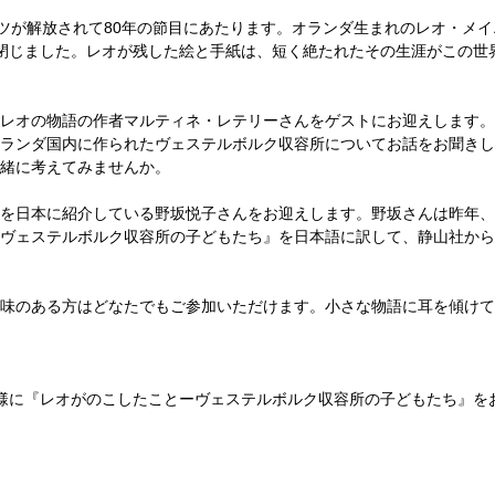
ッツが解放されて80年の節目にあたります。オランダ生まれのレオ・メイ
閉じました。レオが残した絵と手紙は、短く絶たれたその生涯がこの世
レオの物語の作者マルティネ・レテリーさんをゲストにお迎えします。
ランダ国内に作られたヴェステルボルク収容所についてお話をお聞きし
緒に考えてみませんか。
を日本に紹介している野坂悦子さんをお迎えします。野坂さんは昨年、
ヴェステルボルク収容所の子どもたち』を日本語に訳して、静山社から
味のある方はどなたでもご参加いただけます。小さな物語に耳を傾けて
様に『レオがのこしたことーヴェステルボルク収容所の子どもたち』を