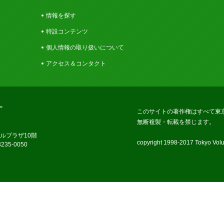
情報を探す
特設コンテンツ
個人情報の取り扱いについて
アクセス＆コンタクト
ー
このサイトの著作権はすべて東
無断複製・転載を禁じます。
ラルプラザ10階
copyright 1998-2017 Tokyo Volun
235-0050