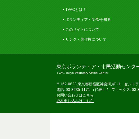
TVACとは？
ボランティア・NPOを知る
このサイトについて
リンク・著作権について
東京ボランティア・市民活動センタ
TVAC Tokyo Voluntary Action Center
〒162-0823 東京都新宿区神楽河岸1-1 セント
電話: 03-3235-1171 （代表） / ファックス: 03-3
お問い合わせはこちら
取材申し込みはこちら