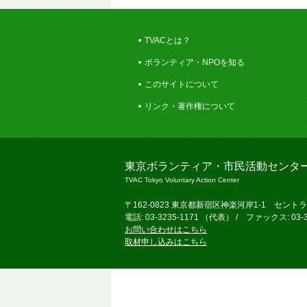
TVACとは？
ボランティア・NPOを知る
このサイトについて
リンク・著作権について
東京ボランティア・市民活動センタ
TVAC Tokyo Voluntary Action Center
〒162-0823 東京都新宿区神楽河岸1-1 セント
電話: 03-3235-1171 （代表） / ファックス: 03-3
お問い合わせはこちら
取材申し込みはこちら