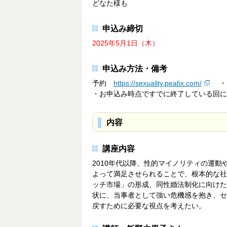
どなた様も
申込み締切
2025年5月1日（木）
申込み方法・備考
予約
https://sexuality.peatix.com/
・お
・お申込み時点ですでに終了している回に
内容
講座内容
2010年代以降、性的マイノリティの運
よって満足させられることで、根本的な社
ッチ市場」の形成、同性婚法制化に向けた
状に、当事者として強い危機感を抱き、セ
戻すために必要な視点を考えたい。