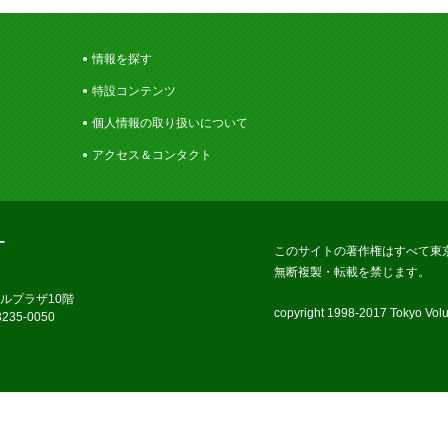
情報を探す
特設コンテンツ
個人情報の取り扱いについて
アクセス＆コンタクト
ー
このサイトの著作権はすべて東
無断複製・転載を禁じます。
ラルプラザ10階
copyright 1998-2017 Tokyo Volun
235-0050