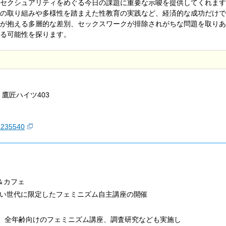
セクシュアリティをめぐる今日の課題に重要な示唆を提供してくれます
の取り組みや多様性を踏まえた性教育の実践など、経済的な成功だけで
が抱える多層的な差別、セックスワークが排除されがちな問題を取りあ
る可能性を探ります。
7 鷹匠ハイツ403
/7235540
＆カフェ
若い世代に限定したフェミニズム自主講座の開催
、全年齢向けのフェミニズム講座、調査研究なども実施し