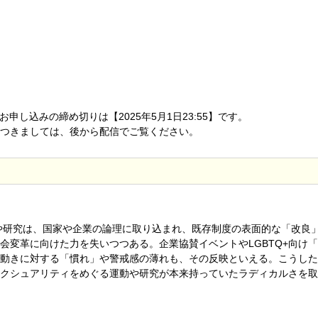
申し込みの締め切りは【2025年5月1日23:55】です。
つきましては、後から配信でご覧ください。
動や研究は、国家や企業の論理に取り込まれ、既存制度の表面的な「改良
会変革に向けた力を失いつつある。企業協賛イベントやLGBTQ+向け
動きに対する「慣れ」や警戒感の薄れも、その反映といえる。こうした
クシュアリティをめぐる運動や研究が本来持っていたラディカルさを取