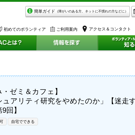
簡単ガイド
（障がいのある方、ネットに不慣れの方などに）
アクセス＆コンタクト
初めてのボランティア
ご利用案内
み・ゼミ＆カフェ】
クシュアリティ研究をやめたのか」【迷走
9回】
可
自宅でできる