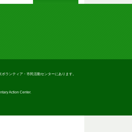
京ボランティア・市民活動センターにあります。
tary Action Center.