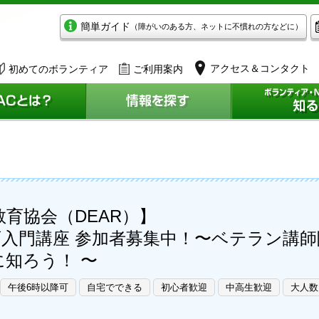
簡単ガイド
（障がいのある方、ネットに不慣れの方などに）
アクセス＆コンタクト
初めてのボランティア
ご利用案内
教育協会（DEAR）】
開発教育入門講座 参加者募集中！〜ベテラン
知ろう！ 〜
午後6時以降可
自宅でできる
初心者歓迎
中高生歓迎
大人数