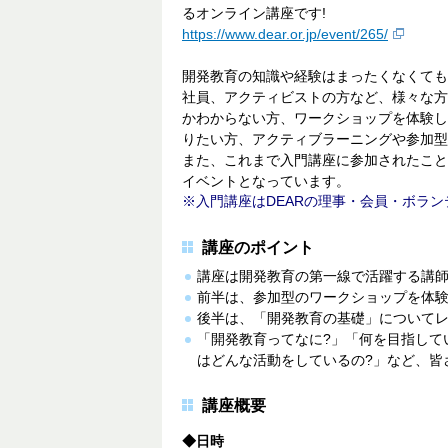
るオンライン講座です!
https://www.dear.or.jp/event/265/
開発教育の知識や経験はまったくなくてもO
社員、アクティビストの方など、様々な方
かわからない方、ワークショップを体験し
りたい方、アクティブラーニングや参加型
また、これまで入門講座に参加されたこと
イベントとなっています。
入門講座はDEARの理事・会員・ボラ
講座のポイント
講座は開発教育の第一線で活躍する講
前半は、参加型のワークショップを体験
後半は、「開発教育の基礎」についてレ
「開発教育ってなに?」「何を目指して
はどんな活動をしているの?」など、皆
講座概要
◆日時