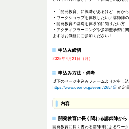
・「開発教育」に興味があるけど、何から
・ワークショップを体験したい／講師陣の
・開発教育の基礎を体系的に知りたい方
・アクティブラーニングや参加型学習に関
まずはお気軽にご参加ください！
申込み締切
2025年4月21日（月）
申込み方法・備考
以下のページ申込みフォームよりお申し込
https://www.dear.or.jp/event/265/
※定員
内容
開発教育に長く関わる講師陣から
開発教育に長く携わる講師陣によるワーク