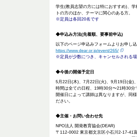
学生(教員志望の方には特におすすめ)、学
トの方のほか、テーマに関心のある方。
定員は各回20名です
◆申込み方法(先着順、要事前申込)
以下のページ申込みフォームよりお申し込
https://www.dear.or.jp/event/265/
定員が少数につき、キャンセルされる場
◆今後の開催予定日
5月22日(木)、7月22日(火)、9月19日(金)、
時間は全ての日程、19時30分〜21時30分
開催日によって講師は異なりますが、同様
ださい。
◆主催・お問い合わせ先
NPO法人 開発教育協会(DEAR)
〒112-0002 東京都文京区小石川2-17