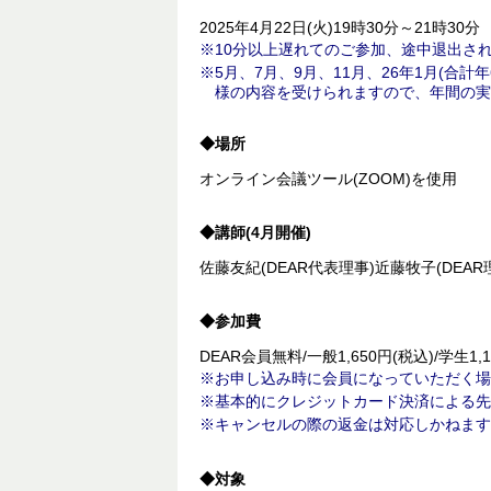
2025年4月22日(火)19時30分～21時30分
10分以上遅れてのご参加、途中退出さ
5月、7月、9月、11月、26年1月(
様の内容を受けられますので、年間の実
◆場所
オンライン会議ツール(ZOOM)を使用
◆講師(4月開催)
佐藤友紀(DEAR代表理事)近藤牧子(DEA
◆参加費
DEAR会員無料/一般1,650円(税込)/学生1,1
お申し込み時に会員になっていただく場
基本的にクレジットカード決済による先
キャンセルの際の返金は対応しかねます
◆対象