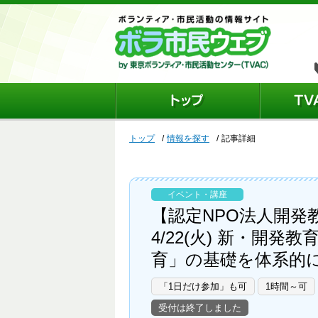
トップ
情報を探す
記事詳細
イベント・講座
【認定NPO法人開発
4/22(火) 新・
育」の基礎を体系的に
「1日だけ参加」も可
1時間～可
受付は終了しました