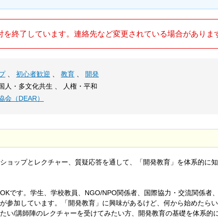
付を終了しています。連絡先など変更されている場合がありま
プ
、
初心者歓迎
、
教育
、
開発
外国人・多文化共生 、 人権・平和
協会（DEAR）
ショップとレクチャー、質疑応答を通して、「開発教育」を体系的に知
Kです。学生、学校教員、NGO/NPO関係者、国際協力・交流関係者
が参加しています。「開発教育」に興味があるけど、何から始めたらい
たい/講師陣のレクチャーを受けてみたい方、開発教育の基礎を体系的