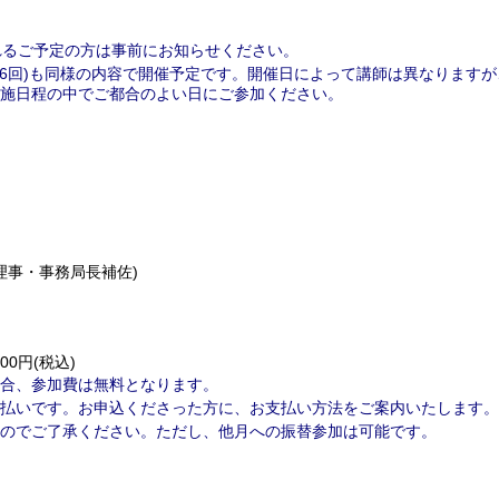
れるご予定の方は事前にお知らせください。
合計年6回)も同様の内容で開催予定です。開催日によって講師は異なります
施日程の中でご都合のよい日にご参加ください。
R理事・事務局長補佐)
00円(税込)
合、参加費は無料となります。
払いです。お申込くださった方に、お支払い方法をご案内いたします。
のでご了承ください。ただし、他月への振替参加は可能です。