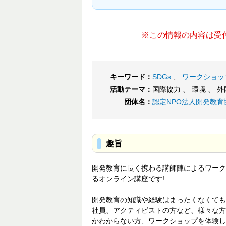
※この情報の内容は受
キーワード：
SDGs
、
ワークショッ
活動テーマ：
国際協力 、 環境 、 
団体名：
認定NPO法人開発教育
趣旨
開発教育に長く携わる講師陣によるワーク
るオンライン講座です!
開発教育の知識や経験はまったくなくてもO
社員、アクティビストの方など、様々な方
かわからない方、ワークショップを体験し