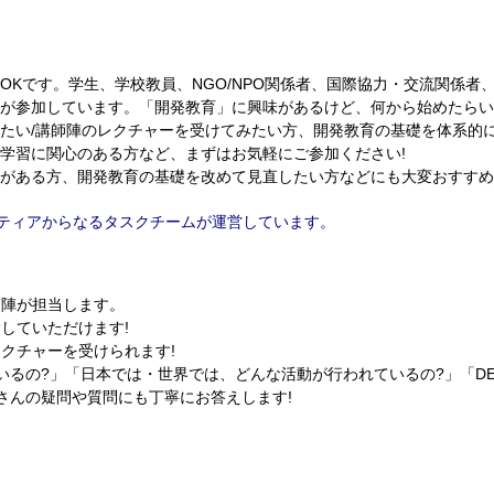
Kです。学生、学校教員、NGO/NPO関係者、国際協力・交流関係者
が参加しています。「開発教育」に興味があるけど、何から始めたらい
たい/講師陣のレクチャーを受けてみたい方、開発教育の基礎を体系的
学習に関心のある方など、まずはお気軽にご参加ください!
がある方、開発教育の基礎を改めて見直したい方などにも大変おすすめ
ンティアからなるタスクチームが運営しています。
師陣が担当します。
していただけます!
クチャーを受けられます!
いるの?」「日本では・世界では、どんな活動が行われているの?」「DE
さんの疑問や質問にも丁寧にお答えします!