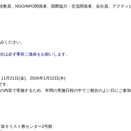
校教員、NGO/NPO関係者、国際協力・交流関係者、会社員、アクティ
みください。
合は必ず事前ご連絡をお願いします。
11月21日(金)、2026年1月22日(木)
です。
の内容で実施するため、年間の実施日程の中でご都合のよい日にご参加
-41富坂キリスト教センター2号館