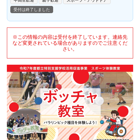
中高生歓迎
親子歓迎
スポーツ・アウトドア
受付は終了しました
※この情報の内容は受付を終了しています。連絡先
など変更されている場合がありますのでご注意くだ
さい。