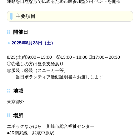
運動を自然な形で広めるため市民参加型のイベントを開催
主要項目
開催日
2025年8月23日（土）
8/23(土)①9:00～13:00 ②13:00～18:00 ③17:00～20:30
①②通しの方は昼食支給あり
㊟服装：軽装（スニーカー等）
当日ボランティア活動証明書をお渡しします
地域
東京都外
場所
エポックなかはら 川崎市総合福祉センター
●JR南武線 武蔵中原駅