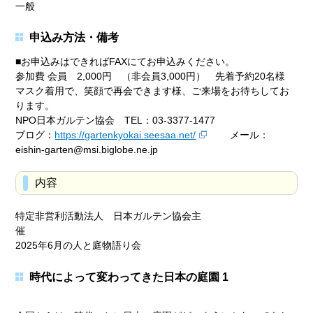
一般
申込み方法・備考
■お申込みはできればFAXにてお申込みください。
参加費 会員 2,000円 （非会員3,000円） 先着予約20名様
マスク着用で、笑顔で再会できます様、ご来場をお待ちしてお
ります。
NPO日本ガルテン協会 TEL：03-3377-1477
ブログ：
https://gartenkyokai.seesaa.net/
メール：
eishin-garten@msi.biglobe.ne.jp
内容
特定非営利活動法人 日本ガルテン協会主
催
2025年6月の人と庭物語り会
時代によって変わってきた日本の庭園 1