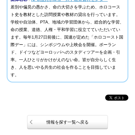
差別や偏見の愚かさ、命の大切さを学ぶため、ホロコース
ト史を教材とした訪問授業や教材の貸出を行っています。
学校や自治体、PTA、地域の学習団体から、総合的な学習、
命の授業、道徳、人権・平和学習に役立てていただいてい
ます。毎年1月27日前後に、国連が定めた「ホロコースト国
際デー」には、シンポジウムや上映会を開催。ポーラン
ド、ドイツなどヨーロッパへのスタディツアーを企画・引
率。一人ひとりがかけがえのない命。皆が自分らしく生
き、人を思いやる共生の社会を作ることを目指していま
す。
情報を探す一覧へ戻る