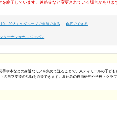
付を終了しています。連絡先など変更されている場合がありま
10～20人）のグループで参加できる
、
自宅でできる
ンターナショナル ジャパン
の切手や本などの身近なモノを集めて送ることで、東ティモールの子ども
ちの自立支援の活動を応援できます。夏休みの自由研究や学校・クラブ