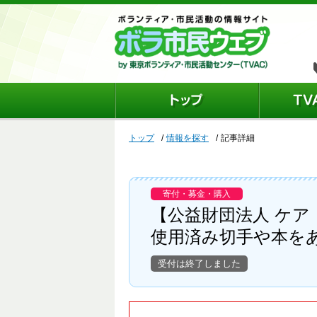
トップ
情報を探す
記事詳細
寄付・募金・購入
【公益財団法人 ケア
使用済み切手や本を
受付は終了しました