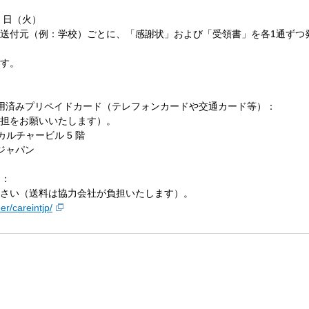
30 日（火）
送付元（例：学校）ごとに、「感謝状」および「受領書」を各1通ずつ
す。
用済みプリペイドカード（テレフォンカードや交通カード等）：
担をお願いいたします）。
目白カルチャービル 5 階
ジャパン
ト：
さい（送料は協力会社が負担いたします）。
er/careintjp/