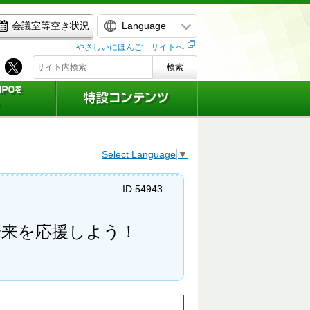
Language
会議室等空き状況
やさしいにほんご サイトへ
検索
Select Language
▼
ID:54943
未来を応援しよう！