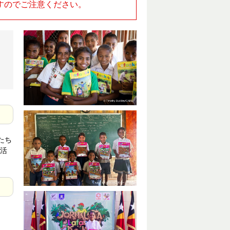
すのでご注意ください。
たち
活