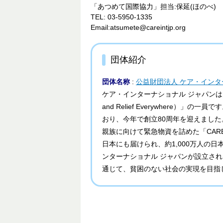
「あつめて国際協力」担当:保延(ほのべ)
TEL: 03-5950-1335
Email:atsumete@careintjp.org
団体紹介
団体名称
:
公益財団法人 ケア・インタ
ケア・インターナショナル ジャパンは、世界最大
and Relief Everywhere）
おり、今年で創立80周年を迎えまし
親族に向けて緊急物資を詰めた「CA
日本にも届けられ、約1,000万人の
ンターナショナル ジャパンが設立さ
通じて、貧困のない社会の実現を目指