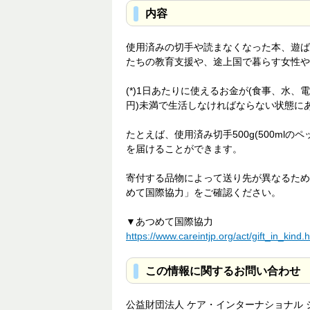
内容
使用済みの切手や読まなくなった本、遊ば
たちの教育支援や、途上国で暮らす女性や
(*)1日あたりに使えるお金が(食事、水、
円)未満で生活しなければならない状態に
たとえば、使用済み切手500g(500ml
を届けることができます。
寄付する品物によって送り先が異なるため
めて国際協力」をご確認ください。
▼あつめて国際協力
https://www.careintjp.org/act/gift_in_kind.
この情報に関するお問い合わせ
公益財団法人 ケア・インターナショナル