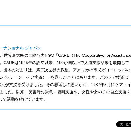
ーナショナル ジャパン
級の国際協力NGO「CARE（The Cooperative for Assistanc
」の一員です。CAREは1945年の設立以来、100か国以上で人道支援活動を展開して
た。団体の始まりは、第二次世界大戦後、アメリカの市民がヨーロッパの
REパッケージ（ケア物資）」を送ったことにあります。このケア物資は
日本人が支援を受けました。その恩返しの思いから、1987年5月にケア・
れました。以来、災害時の緊急・復興支援や、女性や女の子の自立支援を
して活動を続けています。