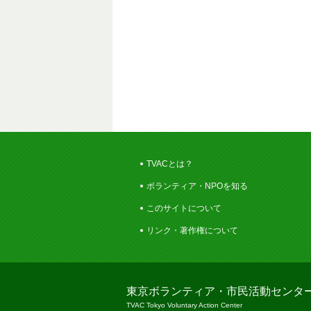
TVACとは？
ボランティア・NPOを知る
このサイトについて
リンク・著作権について
東京ボランティア・市民活動センタ
TVAC Tokyo Voluntary Action Center