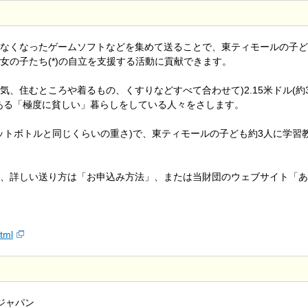
なくなったゲームソフトなどを集めて送ることで、東ティモールの子ど
女の子たち(*)の自立を支援する活動に貢献できます。
電気、住むところや着るもの、くすりなどすべて合わせて)2.15米ドル(約3
ある「極度に貧しい」暮らしをしている人々をさします。
のペットボトルと同じくらいの重さ)で、東ティモールの子ども約3人に学習
、詳しい送り方は「お申込み方法」、または当財団のウェブサイト「あ
html
 ジャパン