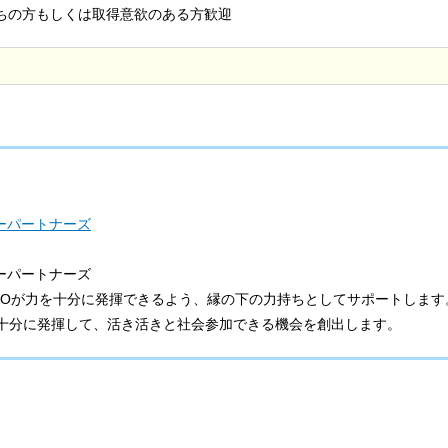
しくは取得意欲のある方歓迎
ーパートナーズ
ビーパートナーズ
POが力を十分に発揮できるよう、縁の下の力持ちとしてサポートします
十分に発揮して、活き活きと社会参加できる機会を創出します。