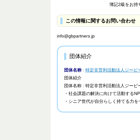
簿記2級をお持ちの方も
この情報に関するお問い合わせ
info@gbpartners.jp
団体紹介
団体名称
:
特定非営利活動法人ジービ
団体紹介
団体名称 : 特定非営利活動法人ジー
・社会課題の解決に向けて活動するN
・シニア世代が自分らしく持てる力を