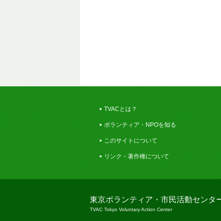
TVACとは？
ボランティア・NPOを知る
このサイトについて
リンク・著作権について
東京ボランティア・市民活動センタ
TVAC Tokyo Voluntary Action Center