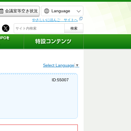
Language
会議室等空き状況
やさしいにほんご サイトへ
検索
Select Language
▼
ID:55007