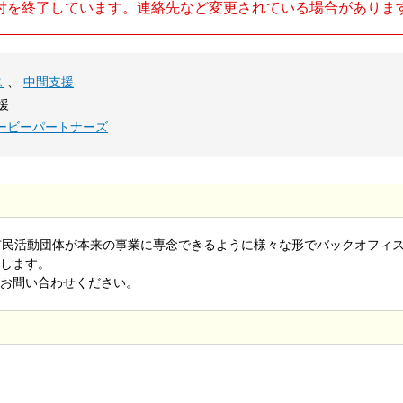
付を終了しています。連絡先など変更されている場合がありま
ス
、
中間支援
援
ービーパートナーズ
市民活動団体が本来の事業に専念できるように様々な形でバックオフィ
します。
お問い合わせください。