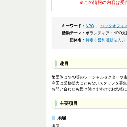
※この情報の内容は受
キーワード：
NPO
、
バックオフィ
活動テーマ：
ボランティア・NPO支
団体名：
特定非営利活動法人ジ
趣旨
幣団体はNPO等のソーシャルセクターや
今回は業務拡大にともないスタッフを募集
お問い合わせも受け付けますのでお気軽に
主要項目
地域
港区