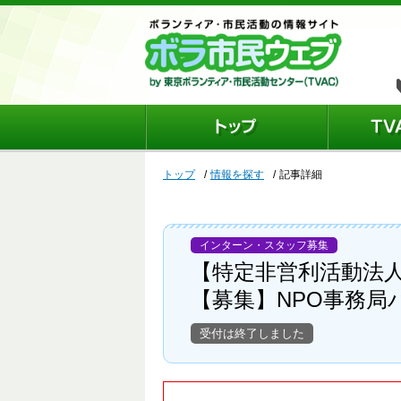
トップ
情報を探す
記事詳細
インターン・スタッフ募集
【特定非営利活動法
【募集】NPO事務局
受付は終了しました