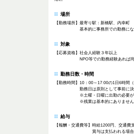
場所
【勤務場所】最寄り駅：新橋駅、内幸町
基本的に事務所での勤務になり
対象
【応募資格】社会人経験３年以上
NPO等での勤務経験あれば尚
勤務日数・時間
【勤務時間】10：00～17:00の1日6時間
勤務日は原則として事前に決めた曜
※土曜・日曜に出勤の必要がある
※残業は基本的にありません
給与
【報酬・交通費等】時給1200円、交通費
賞与は支払われる場合もあり