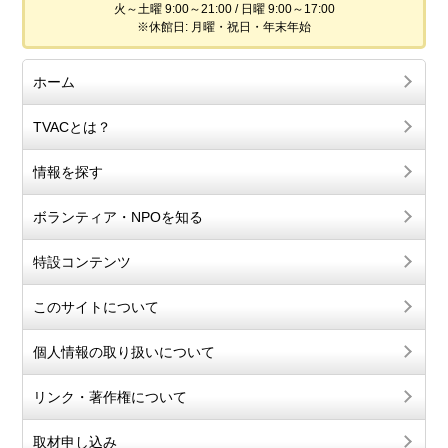
火～土曜 9:00～21:00 / 日曜 9:00～17:00
※休館日: 月曜・祝日・年末年始
ホーム
TVACとは？
情報を探す
ボランティア・NPOを知る
特設コンテンツ
このサイトについて
個人情報の取り扱いについて
リンク・著作権について
取材申し込み