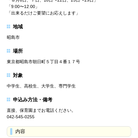
「８月6日、７日、18日〜22日、25日〜29日」
「9:00〜12:00」
「出来るだけご要望にお応えします」
地域
昭島市
場所
東京都昭島市朝日町５丁目４番１７号
対象
中学生、高校生、大学生、専門学生
申込み方法・備考
直接、保育園までお電話ください。
042-545-0255
内容