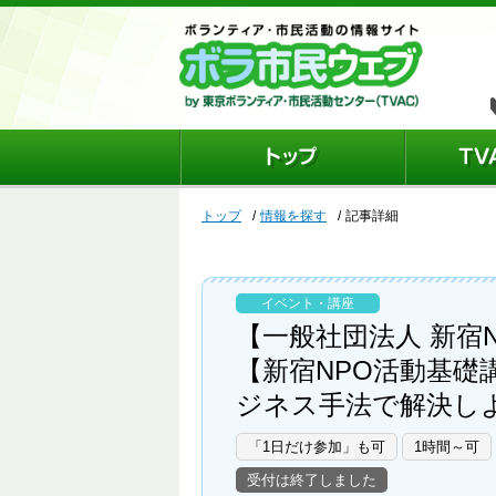
トップ
情報を探す
記事詳細
イベント・講座
【一般社団法人 新宿
【新宿NPO活動基
ジネス手法で解決し
「1日だけ参加」も可
1時間～可
受付は終了しました