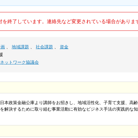
付を終了しています。連絡先など変更されている場合がありま
計画
、
地域課題
、
社会課題
、
資金
援
Oネットワーク協議会
日本政策金融公庫より講師をお招きし、地域活性化、子育て支援、高齢
を解決するために取り組む事業活動に有効なビジネス手法の実践的な知