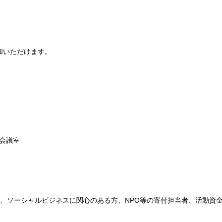
参加いただけます。
1会議室
36-12）
、ソーシャルビジネスに関心のある方、NPO等の寄付担当者、活動資