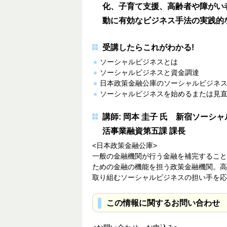
化、子育て支援、高齢者や障がい
動に有効なビジネス手法の実践的
受講したらこれがわかる!
ソーシャルビジネスとは
ソーシャルビジネスと資金調達
日本政策金融公庫のソーシャルビジネ
ソーシャルビジネスを始めるまたは見
講師: 岡本 圭子 氏 新宿ソーシ
活事業融資第五課 課長
<日本政策金融公庫>
一般の金融機関が行う金融を補完すること
ための金融の機能を担う政策金融機関。高
取り組むソーシャルビジネスの担い手を応
この情報に関するお問い合わせ