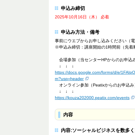
申込み締切
2025年10月16日（木） 必着
申込み方法・備考
事前にウエブからお申し込みください（電
※申込み締切：講座開始の1時間前（先着
会場参加（当センターHPからのお申込
↓ ↓ ↓
https://docs.google.com/forms/d/e/1
m?usp=header
オンライン参加（Peatixからのお申込み
↓ ↓ ↓
https://kouza202000.peatix.com/events
内容
内容:ソーシャルビジネスを数多