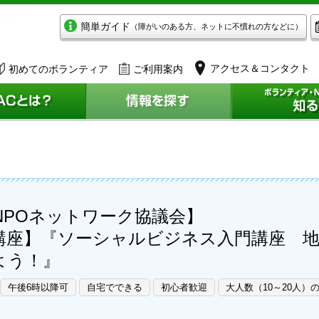
簡単ガイド
（障がいのある方、ネットに不慣れの方などに）
アクセス＆コンタクト
初めてのボランティア
ご利用案内
NPOネットワーク協議会】
礎講座】『ソーシャルビジネス入門講座 
よう！』
午後6時以降可
自宅でできる
初心者歓迎
大人数（10～20人）