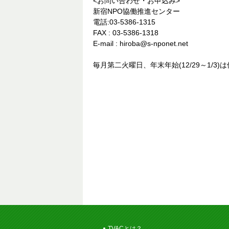
<お問い合わせ・お申込み>
新宿NPO協働推進センター
電話:03-5386-1315
FAX : 03-5386-1318
E‐mail : hiroba@s-nponet.net
毎月第二火曜日、年末年始(12/29～1/
TVACとは？