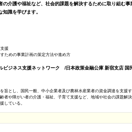
者の介護や福祉など、社会的課題を解決するために取り組む事
な知識を学びます。
ス支援
直すための事業計画の策定方法や進め方
ャルビジネス支援ネットワーク /日本政策金融公庫 新宿支店 国
を旨とし、国民一般、中小企業者及び農林水産業者の資金調達を支援す
齢者や障がい者の介護・福祉、子育て支援など、地域や社会の課題解決
援している。