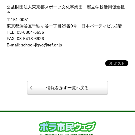
公益財団法人東京都スポーツ文化事業団 都立学校活用促進担
当
〒151-0051
東京都渋谷区千駄ヶ谷一丁目29番9号 日本パーティビル2階
TEL: 03-6804-5636
FAX: 03-5413-6926
E-mail: school-jigyo@tef.or.jp
情報を探す一覧へ戻る