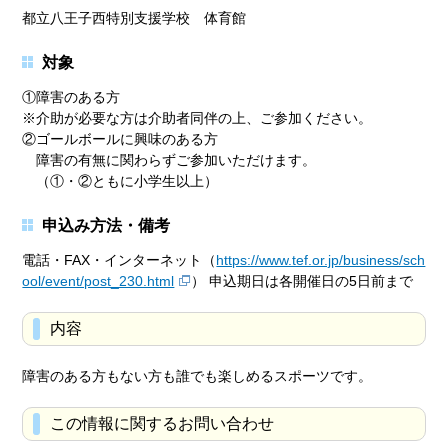
都立八王子西特別支援学校 体育館
対象
①障害のある方
※介助が必要な方は介助者同伴の上、ご参加ください。
②ゴールボールに興味のある方
障害の有無に関わらずご参加いただけます。
（①・②ともに小学生以上）
申込み方法・備考
電話・FAX・インターネット（
https://www.tef.or.jp/business/sch
ool/event/post_230.html
） 申込期日は各開催日の5日前まで
内容
障害のある方もない方も誰でも楽しめるスポーツです。
この情報に関するお問い合わせ