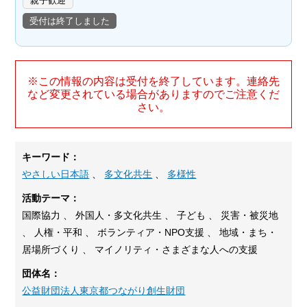
親子歓迎
受付は終了しました
※この情報の内容は受付を終了しています。連絡先
など変更されている場合がありますのでご注意くだ
さい。
キーワード：
やさしい日本語
、
多文化共生
、
多様性
活動テーマ：
国際協力 、 外国人・多文化共生 、 子ども 、 災害・被災地
、 人権・平和 、 ボランティア・NPO支援 、 地域・まち・
居場所づくり 、 マイノリティ・さまざまな人への支援
団体名：
公益財団法人東京都つながり創生財団