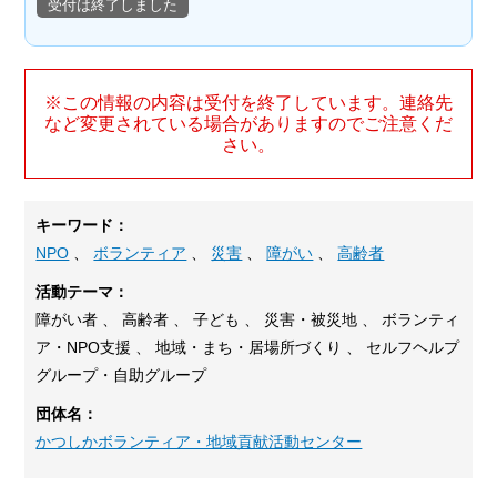
受付は終了しました
※この情報の内容は受付を終了しています。連絡先
など変更されている場合がありますのでご注意くだ
さい。
キーワード：
NPO
、
ボランティア
、
災害
、
障がい
、
高齢者
活動テーマ：
障がい者 、 高齢者 、 子ども 、 災害・被災地 、 ボランティ
ア・NPO支援 、 地域・まち・居場所づくり 、 セルフヘルプ
グループ・自助グループ
団体名：
かつしかボランティア・地域貢献活動センター