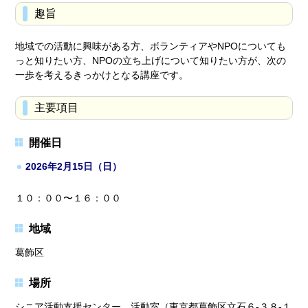
趣旨
地域での活動に興味がある方、ボランティアやNPOについても
っと知りたい方、NPOの立ち上げについて知りたい方が、次の
一歩を考えるきっかけとなる講座です。
主要項目
開催日
2026年2月15日（日）
１０：００〜１６：００
地域
葛飾区
場所
シニア活動支援センター 活動室（東京都葛飾区立石６-３８-１