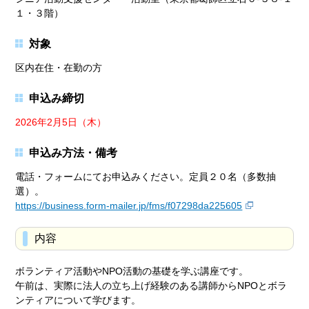
１・３階）
対象
区内在住・在勤の方
申込み締切
2026年2月5日（木）
申込み方法・備考
電話・フォームにてお申込みください。定員２０名（多数抽
選）。
https://business.form-mailer.jp/fms/f07298da225605
内容
ボランティア活動やNPO活動の基礎を学ぶ講座です。
午前は、実際に法人の立ち上げ経験のある講師からNPOとボラ
ンティアについて学びます。