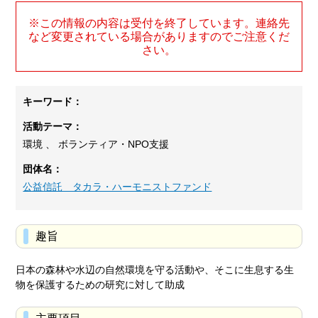
※この情報の内容は受付を終了しています。連絡先
など変更されている場合がありますのでご注意くだ
さい。
キーワード：
活動テーマ：
環境 、 ボランティア・NPO支援
団体名：
公益信託 タカラ・ハーモニストファンド
趣旨
日本の森林や水辺の自然環境を守る活動や、そこに生息する生
物を保護するための研究に対して助成