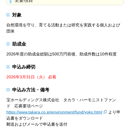
主要項目
対象
自然環境を守り、育てる活動または研究を実践する個人および
団体
助成金
2026年度の助成金総額は500万円前後、助成件数は10件程度
申込み締切
2026年3月31日（火） 必着
申込み方法・備考
宝ホールディングス株式会社 タカラ・ハーモニストファン
ド 応募要項ページ
https://www.takara.co.jp/environment/fund/yoko.html
より申
込書をダウンロード
郵送およびメールで申込書を送付