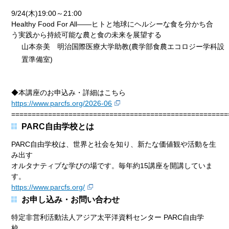
9/24(木)19:00～21:00
Healthy Food For All――ヒトと地球にヘルシーな食を分かち合
う実践から持続可能な農と食の未来を展望する
山本奈美 明治国際医療大学助教(農学部食農エコロジー学科設
置準備室)
◆本講座のお申込み・詳細はこちら
https://www.parcfs.org/2026-06
=====================================================
PARC自由学校とは
PARC自由学校は、世界と社会を知り、新たな価値観や活動を生
み出す
オルタナティブな学びの場です。毎年約15講座を開講していま
す。
https://www.parcfs.org/
お申し込み・お問い合わせ
特定非営利活動法人アジア太平洋資料センター PARC自由学
校