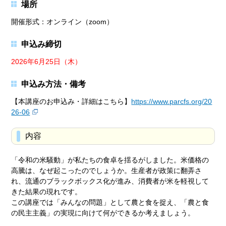
場所
開催形式：オンライン（zoom）
申込み締切
2026年6月25日（木）
申込み方法・備考
【本講座のお申込み・詳細はこちら】
https://www.parcfs.org/20
26-06
内容
「令和の米騒動」が私たちの食卓を揺るがしました。米価格の
高騰は、なぜ起こったのでしょうか。生産者が政策に翻弄さ
れ、流通のブラックボックス化が進み、消費者が米を軽視して
きた結果の現れです。
この講座では「みんなの問題」として農と食を捉え、「農と食
の民主主義」の実現に向けて何ができるか考えましょう。