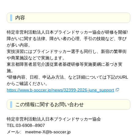
内容
特定非営利活動法人日本ブラインドサッカー協会が研修を開催!
障がいに関する法律、障がい者の心理、手引の技能など、学び
が多い内容。
実技演習にはブラインドサッカー選手も同行し、新宿の繁華街
や商業施設などで実施します。
東京都障害者居宅介護従業者基礎研修等実施要綱に基づき実
施。
*研修内容、日程、申込み方法、など詳細については下記のURL
からご確認ください。
https://www.b-soccer.jp/news/32399-2026-june_support
この情報に関するお問い合わせ
特定非営利活動法人日本ブラインドサッカー協会
TEL:03-6908--8907
メール: meetme-X@b-soccer.jp