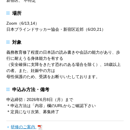
新宿区、 不特定
場所
Zoom（6/13,14）
日本ブラインドサッカー協会・新宿区近郊（6/20,21）
対象
義務教育修了程度の日本語の読み書きや会話の能力があり、歩
行に耐えうる身体能力を有する
（安全確保に支障をきたす恐れのある場合を除く）、18歳以上
の者。また、妊娠中の方は
母性保護のため、受講をお断りいたしております。
申込み方法・備考
申込締切：2026年6月8日（月）まで
＊申込方法は「内容」欄のURLからご確認下さい
＊定員になり次第、募集終了
研修のご案内