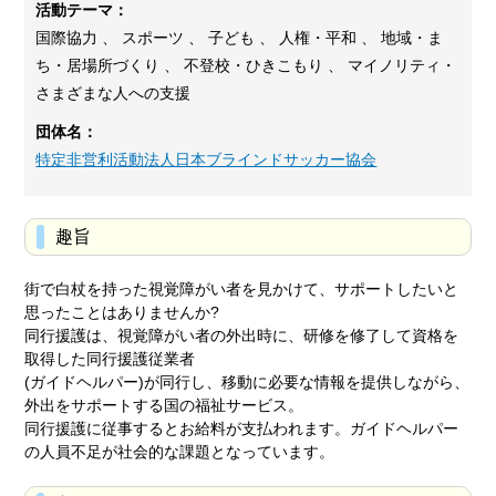
活動テーマ：
国際協力 、 スポーツ 、 子ども 、 人権・平和 、 地域・ま
ち・居場所づくり 、 不登校・ひきこもり 、 マイノリティ・
さまざまな人への支援
団体名：
特定非営利活動法人日本ブラインドサッカー協会
趣旨
街で白杖を持った視覚障がい者を見かけて、サポートしたいと
思ったことはありませんか?
同行援護は、視覚障がい者の外出時に、研修を修了して資格を
取得した同行援護従業者
(ガイドヘルパー)が同行し、移動に必要な情報を提供しながら、
外出をサポートする国の福祉サービス。
同行援護に従事するとお給料が支払われます。ガイドヘルパー
の人員不足が社会的な課題となっています。